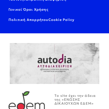
Γενικοί Όροι Χρήσης
Πολιτική Απορρήτου
Cookie Policy
Tο site έχει την άδεια
της «ΕΝΩΣΗΣ
ΔΙΚΑΙΟΥΧΩΝ ΕΔΕΜ»