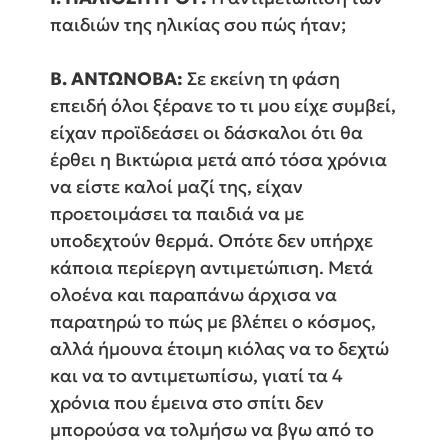
παιδιών της ηλικίας σου πώς ήταν;
Β. ΑΝΤΩΝΟΒΑ:
Σε εκείνη τη φάση
επειδή όλοι ξέρανε το τι μου είχε συμβεί,
είχαν προϊδεάσει οι δάσκαλοι ότι θα
έρθει η Βικτώρια μετά από τόσα χρόνια
να είστε καλοί μαζί της, είχαν
προετοιμάσει τα παιδιά να με
υποδεχτούν θερμά. Οπότε δεν υπήρχε
κάποια περίεργη αντιμετώπιση. Μετά
ολοένα και παραπάνω άρχισα να
παρατηρώ το πώς με βλέπει ο κόσμος,
αλλά ήμουνα έτοιμη κιόλας να το δεχτώ
και να το αντιμετωπίσω, γιατί τα 4
χρόνια που έμεινα στο σπίτι δεν
μπορούσα να τολμήσω να βγω από το