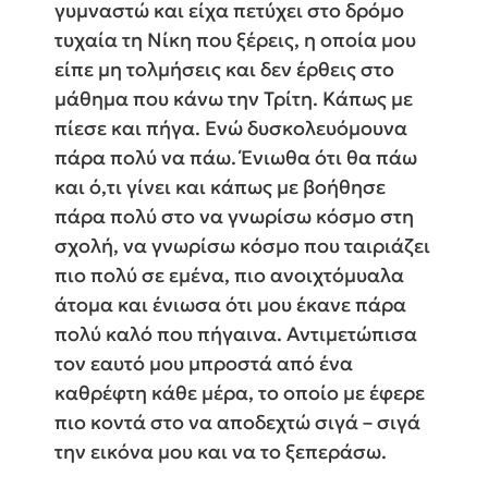
γυμναστώ και είχα πετύχει στο δρόμο
τυχαία τη Νίκη που ξέρεις, η οποία μου
είπε μη τολμήσεις και δεν έρθεις στο
μάθημα που κάνω την Τρίτη. Κάπως με
πίεσε και πήγα. Ενώ δυσκολευόμουνα
πάρα πολύ να πάω. Ένιωθα ότι θα πάω
και ό,τι γίνει και κάπως με βοήθησε
πάρα πολύ στο να γνωρίσω κόσμο στη
σχολή, να γνωρίσω κόσμο που ταιριάζει
πιο πολύ σε εμένα, πιο ανοιχτόμυαλα
άτομα και ένιωσα ότι μου έκανε πάρα
πολύ καλό που πήγαινα. Αντιμετώπισα
τον εαυτό μου μπροστά από ένα
καθρέφτη κάθε μέρα, το οποίο με έφερε
πιο κοντά στο να αποδεχτώ σιγά – σιγά
την εικόνα μου και να το ξεπεράσω.