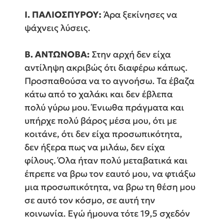
Ι. ΠΑΛΙΟΣΠΥΡΟΥ:
Άρα ξεκίνησες να
ψάχνεις λύσεις.
Β. ΑΝΤΩΝΟΒΑ:
Στην αρχή δεν είχα
αντίληψη ακριβώς ότι διαφέρω κάπως.
Προσπαθούσα να το αγνοήσω. Τα έβαζα
κάτω από το χαλάκι και δεν έβλεπα
πολύ γύρω μου. Ένιωθα πράγματα και
υπήρχε πολύ βάρος μέσα μου, ότι με
κοιτάνε, ότι δεν είχα προσωπικότητα,
δεν ήξερα πως να μιλάω, δεν είχα
φίλους. Όλα ήταν πολύ μεταβατικά και
έπρεπε να βρω τον εαυτό μου, να φτιάξω
μια προσωπικότητα, να βρω τη θέση μου
σε αυτό τον κόσμο, σε αυτή την
κοινωνία. Εγώ ήμουνα τότε 19,5 σχεδόν