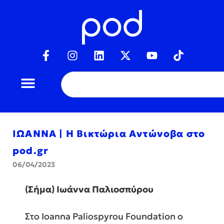
ΙΩΑΝΝΑ | Η Βικτώρια Αντώνοβα στο
pod.gr
06/04/2023
(Σήμα) Ιωάννα Παλιοσπύρου
Στο Ιoanna Paliospyrou Foundation ο