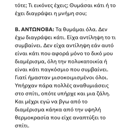
τότε; Τι εικόνες έχεις; Θυμάσαι κάτι ή το
έχει διαγράψει η μνήμη σου;
Β. ΑΝΤΩΝΟΒΑ:
Τα θυμάμαι όλα. Δεν
έχω διαγράψει κάτι. Είχα αντίληψη το τι
συμβαίνει. Δεν είχα αντίληψη εάν αυτό
είναι κάτι που αφορά μόνο το δικό μου
διαμέρισμα, όλη την πολυκατοικία ή
είναι κάτι παγκόσμιο που συμβαίνει.
Γιατί ήμασταν μισοκοιμισμένοι όλοι.
Υπήρχαν πάρα πολλές αναθυμιάσεις
στο σπίτι, οπότε υπήρχε και μια ζάλη.
Και μέχρι εγώ να βγω από το
διαμέρισμα κάηκα από την υψηλή
θερμοκρασία που είχε αναπτύξει το
σπίτι.