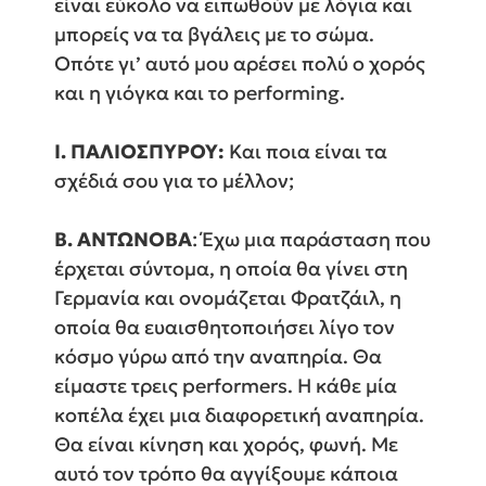
είναι εύκολο να ειπωθούν με λόγια και
μπορείς να τα βγάλεις με το σώμα.
Οπότε γι’ αυτό μου αρέσει πολύ ο χορός
και η γιόγκα και το performing.
Ι. ΠΑΛΙΟΣΠΥΡΟΥ:
Και ποια είναι τα
σχέδιά σου για το μέλλον;
Β. ΑΝΤΩΝΟΒΑ
: Έχω μια παράσταση που
έρχεται σύντομα, η οποία θα γίνει στη
Γερμανία και ονομάζεται Φρατζάιλ, η
οποία θα ευαισθητοποιήσει λίγο τον
κόσμο γύρω από την αναπηρία. Θα
είμαστε τρεις performers. Η κάθε μία
κοπέλα έχει μια διαφορετική αναπηρία.
Θα είναι κίνηση και χορός, φωνή. Με
αυτό τον τρόπο θα αγγίξουμε κάποια