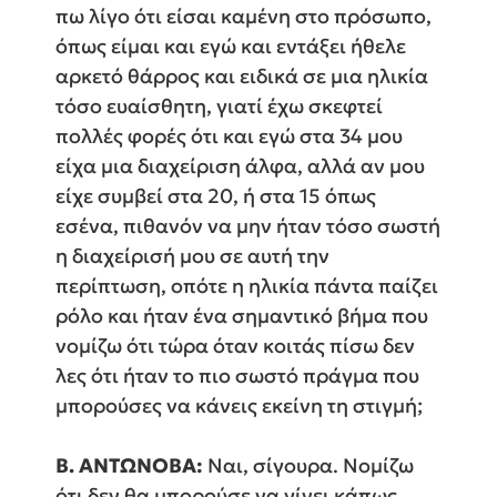
πω λίγο ότι είσαι καμένη στο πρόσωπο,
όπως είμαι και εγώ και εντάξει ήθελε
αρκετό θάρρος και ειδικά σε μια ηλικία
τόσο ευαίσθητη, γιατί έχω σκεφτεί
πολλές φορές ότι και εγώ στα 34 μου
είχα μια διαχείριση άλφα, αλλά αν μου
είχε συμβεί στα 20, ή στα 15 όπως
εσένα, πιθανόν να μην ήταν τόσο σωστή
η διαχείρισή μου σε αυτή την
περίπτωση, οπότε η ηλικία πάντα παίζει
ρόλο και ήταν ένα σημαντικό βήμα που
νομίζω ότι τώρα όταν κοιτάς πίσω δεν
λες ότι ήταν το πιο σωστό πράγμα που
μπορούσες να κάνεις εκείνη τη στιγμή;
Β. ΑΝΤΩΝΟΒΑ:
Ναι, σίγουρα. Νομίζω
ότι δεν θα μπορούσε να γίνει κάπως