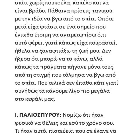
σπίτι χωρίς κουκούλα, καπέλο και να
είναι βράδυ. Πάθαινα κρίσεις πανικού
με την ιδέα να βγω από το σπίτι. Οπότε
μετά είχα φτάσει σε ένα σημείο που
ένιωθα έτοιμη να αντιμετωπίσω ό,τι
αυτό φέρει, γιατί κάπως είχα κουραστεί,
ήθελα να ξαναφτιάξω τη ζωή μου. Δεν
ήξερα ότι μπορώ να το κάνω, αλλά
κάπως τα πράγματα πήγανε μόνα τους
από τη στιγμή που τόλμησα να βγω από
το σπίτι. Που τελικά δεν έπαθα κάτι γιατί
συνήθως τα κάνουμε λίγο πιο μεγάλα
στο κεφάλι μας.
Ι. ΠΑΛΙΟΣΠΥΡΟΥ:
Νομίζω ότι ήταν
φυσικό να θέλεις και εσύ το χρόνο σου.
Τι ήταν αυτό, πιστεύεις, που σε έκανε να