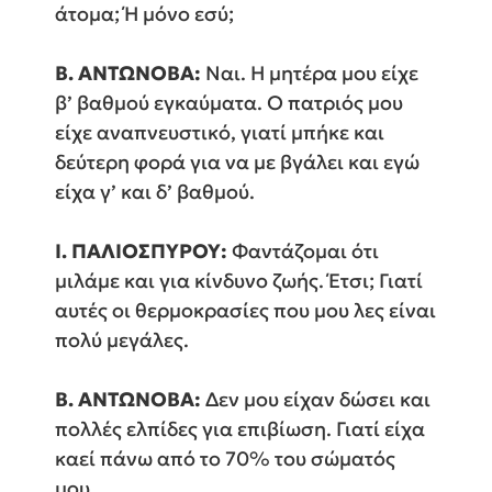
άτομα; Ή μόνο εσύ;
Β. ΑΝΤΩΝΟΒΑ:
Ναι. Η μητέρα μου είχε
β’ βαθμού εγκαύματα. Ο πατριός μου
είχε αναπνευστικό, γιατί μπήκε και
δεύτερη φορά για να με βγάλει και εγώ
είχα γ’ και δ’ βαθμού.
Ι. ΠΑΛΙΟΣΠΥΡΟΥ:
Φαντάζομαι ότι
μιλάμε και για κίνδυνο ζωής. Έτσι; Γιατί
αυτές οι θερμοκρασίες που μου λες είναι
πολύ μεγάλες.
Β. ΑΝΤΩΝΟΒΑ:
Δεν μου είχαν δώσει και
πολλές ελπίδες για επιβίωση. Γιατί είχα
καεί πάνω από το 70% του σώματός
μου.