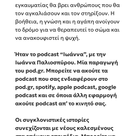
εγκαυματίας θα βρει ανθρώπους που θα
τον αγκαλιάσουν και τον στηρίξουν. Η
βοήθεια, η γνώση και η αγάπη ανοίγουν
το δρόμο για να θεραπευτεί το σώμα και
να ανακουφιστεί η ψυχή.
Ήταν το podcast “Ιωάννα”, με την
Ιωάννα Παλιοσπύρου. Μία παραγωγή
του pod.gr. Μπορείτε να ακούτε τα
podcast που σας ενδιαφέρουν στο
pod.gr, spotify, apple podcast, google
podcast και σε όποια άλλη εφαρμογή
ακούτε podcast απ’ το κινητό σας.
Οι συγκλονιστικές ιστορίες
συνεχίζονται με νέους καλεσμένους