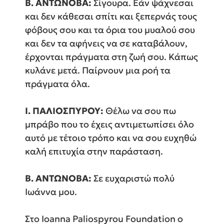
Β. ΑΝΤΩΝΟΒΑ:
Σίγουρα. Εάν ψάχνεσαι
και δεν κάθεσαι σπίτι και ξεπερνάς τους
φόβους σου και τα όρια του μυαλού σου
και δεν τα αφήνεις να σε καταβάλουν,
έρχονται πράγματα στη ζωή σου. Κάπως
κυλάνε μετά. Παίρνουν μια ροή τα
πράγματα όλα.
Ι. ΠΑΛΙΟΣΠΥΡΟΥ:
Θέλω να σου πω
μπράβο που το έχεις αντιμετωπίσει όλο
αυτό με τέτοιο τρόπο και να σου ευχηθώ
καλή επιτυχία στην παράσταση.
Β. ΑΝΤΩΝΟΒΑ:
Σε ευχαριστώ πολύ
Ιωάννα μου.
Στο Ιoanna Paliospyrou Foundation ο