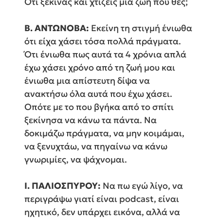
Ότι ξεκινάς και χτίζεις μια ζωή που θες;
Β. ΑΝΤΩΝΟΒΑ:
Εκείνη τη στιγμή ένιωθα
ότι είχα χάσει τόσα πολλά πράγματα.
Ότι ένιωθα πως αυτά τα 4 χρόνια απλά
έχω χάσει χρόνο από τη ζωή μου και
ένιωθα μια απίστευτη δίψα να
ανακτήσω όλα αυτά που έχω χάσει.
Οπότε με το που βγήκα από το σπίτι
ξεκίνησα να κάνω τα πάντα. Να
δοκιμάζω πράγματα, να μην κοιμάμαι,
να ξενυχτάω, να πηγαίνω να κάνω
γνωριμίες, να ψάχνομαι.
Ι. ΠΑΛΙΟΣΠΥΡΟΥ:
Να πω εγώ λίγο, να
περιγράψω γιατί είναι podcast, είναι
ηχητικό, δεν υπάρχει εικόνα, αλλά να