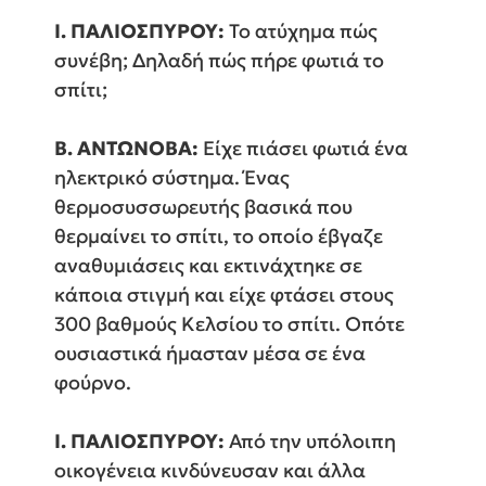
Ι. ΠΑΛΙΟΣΠΥΡΟΥ:
Το ατύχημα πώς
συνέβη; Δηλαδή πώς πήρε φωτιά το
σπίτι;
Β. ΑΝΤΩΝΟΒΑ:
Είχε πιάσει φωτιά ένα
ηλεκτρικό σύστημα. Ένας
θερμοσυσσωρευτής βασικά που
θερμαίνει το σπίτι, το οποίο έβγαζε
αναθυμιάσεις και εκτινάχτηκε σε
κάποια στιγμή και είχε φτάσει στους
300 βαθμούς Κελσίου το σπίτι. Οπότε
ουσιαστικά ήμασταν μέσα σε ένα
φούρνο.
Ι. ΠΑΛΙΟΣΠΥΡΟΥ:
Από την υπόλοιπη
οικογένεια κινδύνευσαν και άλλα