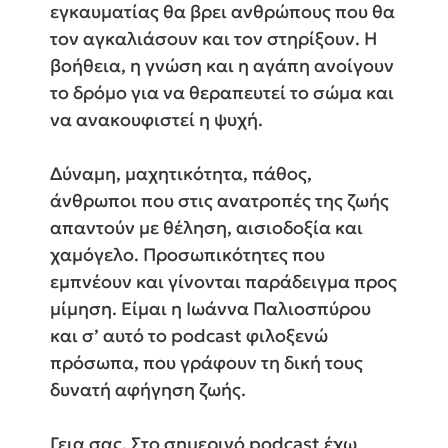
εγκαυματίας θα βρει ανθρώπους που θα
τον αγκαλιάσουν και τον στηρίξουν. Η
βοήθεια, η γνώση και η αγάπη ανοίγουν
το δρόμο για να θεραπευτεί το σώμα και
να ανακουφιστεί η ψυχή.
Δύναμη, μαχητικότητα, πάθος,
άνθρωποι που στις ανατροπές της ζωής
απαντούν με θέληση, αισιοδοξία και
χαμόγελο. Προσωπικότητες που
εμπνέουν και γίνονται παράδειγμα προς
μίμηση. Είμαι η Ιωάννα Παλιοσπύρου
και σ’ αυτό το podcast φιλοξενώ
πρόσωπα, που γράφουν τη δική τους
δυνατή αφήγηση ζωής.
Γεια σας. Στο σημερινό podcast έχω