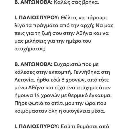
Β. ΑΝΤΩΝΟΒΑ:
Καλώς σας βρήκα.
Ι. ΠΑΛΙΟΣΠΥΡΟΥ:
Θέλεις να πάρουμε
λίγο τα πράγματα από την αρχή; Να μας
πεις για τη ζωή σου στην Αθήνα και να
μας μιλήσεις για την ημέρα του
ατυχήματος;
Β. ΑΝΤΩΝΟΒΑ:
Ευχαριστώ που με
κάλεσες στην εκπομπή. Γεννήθηκα στη
Λετονία, ήρθα εδώ 8 χρονών, από τότε
μένω Αθήνα και είχα ένα ατύχημα όταν
ήμουνα 14 χρονών με θερμικό έγκαυμα.
Πήρε φωτιά το σπίτι μου την ώρα που
κοιμόμασταν όλη η οικογένεια μέσα.
Ι. ΠΑΛΙΟΣΠΥΡΟΥ:
Εσύ τι θυμάσαι από