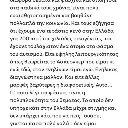
στα παιδικά τους χρόνια, είναι πολύ
ευαισθητοποιημένοι και βοηθάνε
πολλαπλά την κοινωνία. Και τους εξήγησα
ότι έχουμε ένα τεράστιο κενό στην Ελλάδα
για 200 περίπου χιλιάδες οικογένειες που
έχουνε τουλάχιστον ένα άτομο στο φάσμα
του αυτισμού. Είτε υψηλής λειτουργικότητας
όπως θεωρείται το Άσπεργκερ που είμαι κι
εγώ εδώ, στον ενηλίκων είμαι εγώ. Ενήλικας
διαγνώστηκα μάλλον. Και είτε άλλες
μορφές βαρύτερες ή διαφορετικές. Αυτό…
Γι’ αυτό λέγεται φάσμα, είναι η
πολυπλοκότητα του θέματος. Το οποίο δεν
υπήρχε κάτι στην Ελλάδα μέχρι στιγμής και
δεν υπάρχει κάτι που να πεις “ουάου,
γινεται πάρα πολύ καλά”. Δεν είμαι