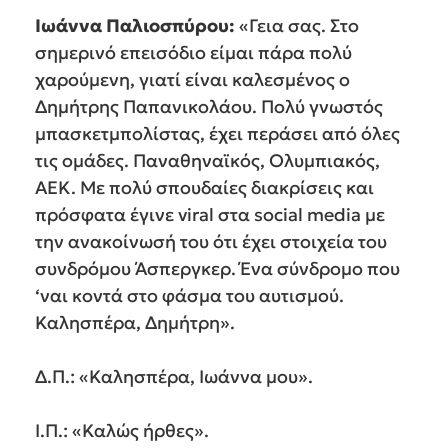
Ιωάννα Παλιοσπύρου:
«Γεια σας. Στο
σημερινό επεισόδιο είμαι πάρα πολύ
χαρούμενη, γιατί είναι καλεσμένος ο
Δημήτρης Παπανικολάου. Πολύ γνωστός
μπασκετμπολίστας, έχει περάσει από όλες
τις ομάδες. Παναθηναϊκός, Ολυμπιακός,
ΑΕΚ. Με πολύ σπουδαίες διακρίσεις και
πρόσφατα έγινε viral στα social media με
την ανακοίνωσή του ότι έχει στοιχεία του
συνδρόμου Άσπεργκερ. Ένα σύνδρομο που
‘ναι κοντά στο φάσμα του αυτισμού.
Καλησπέρα, Δημήτρη».
Δ.Π.: «Καλησπέρα, Ιωάννα μου».
Ι.Π.: «Καλώς ήρθες».