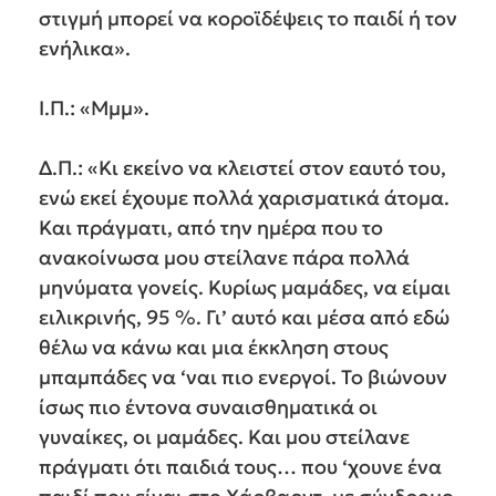
στιγμή μπορεί να κοροϊδέψεις το παιδί ή τον
ενήλικα».
Ι.Π.: «Μμμ».
Δ.Π.: «Κι εκείνο να κλειστεί στον εαυτό του,
ενώ εκεί έχουμε πολλά χαρισματικά άτομα.
Και πράγματι, από την ημέρα που το
ανακοίνωσα μου στείλανε πάρα πολλά
μηνύματα γονείς. Κυρίως μαμάδες, να είμαι
ειλικρινής, 95 %. Γι’ αυτό και μέσα από εδώ
θέλω να κάνω και μια έκκληση στους
μπαμπάδες να ‘ναι πιο ενεργοί. Το βιώνουν
ίσως πιο έντονα συναισθηματικά οι
γυναίκες, οι μαμάδες. Και μου στείλανε
πράγματι ότι παιδιά τους… που ‘χουνε ένα