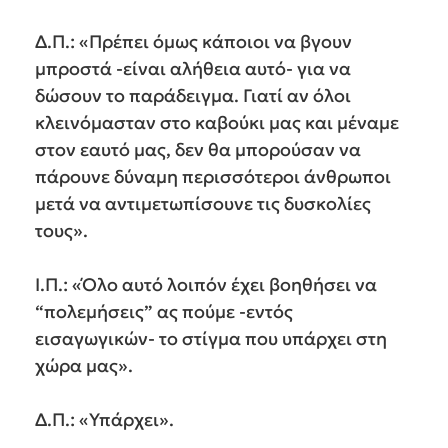
Δ.Π.: «Πρέπει όμως κάποιοι να βγουν
μπροστά -είναι αλήθεια αυτό- για να
δώσουν το παράδειγμα. Γιατί αν όλοι
κλεινόμασταν στο καβούκι μας και μέναμε
στον εαυτό μας, δεν θα μπορούσαν να
πάρουνε δύναμη περισσότεροι άνθρωποι
μετά να αντιμετωπίσουνε τις δυσκολίες
τους».
Ι.Π.: «Όλο αυτό λοιπόν έχει βοηθήσει να
“πολεμήσεις” ας πούμε -εντός
εισαγωγικών- το στίγμα που υπάρχει στη
χώρα μας».
Δ.Π.: «Υπάρχει».