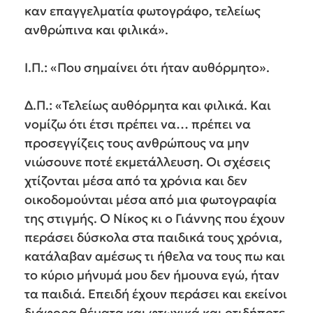
καν επαγγελματία φωτογράφο, τελείως
ανθρώπινα και φιλικά».
Ι.Π.: «Που σημαίνει ότι ήταν αυθόρμητο».
Δ.Π.: «Τελείως αυθόρμητα και φιλικά. Και
νομίζω ότι έτσι πρέπει να… πρέπει να
προσεγγίζεις τους ανθρώπους να μην
νιώσουνε ποτέ εκμετάλλευση. Οι σχέσεις
χτίζονται μέσα από τα χρόνια και δεν
οικοδομούνται μέσα από μια φωτογραφία
της στιγμής. Ο Νίκος κι ο Γιάννης που έχουν
περάσει δύσκολα στα παιδικά τους χρόνια,
κατάλαβαν αμέσως τι ήθελα να τους πω και
το κύριο μήνυμά μου δεν ήμουνα εγώ, ήταν
τα παιδιά. Επειδή έχουν περάσει και εκείνοι
διάφορα θέματα και φτωχικά και οτιδήποτε