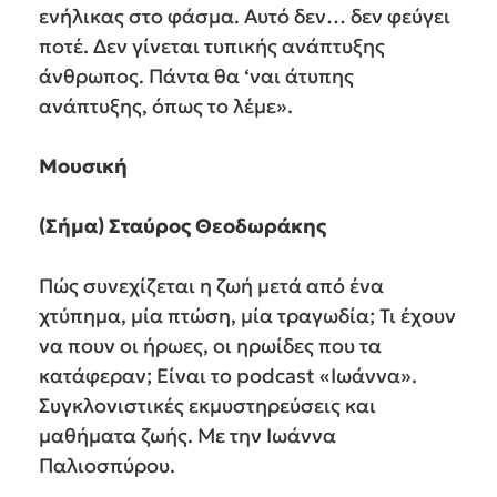
ενήλικας στο φάσμα. Αυτό δεν… δεν φεύγει
ποτέ. Δεν γίνεται τυπικής ανάπτυξης
άνθρωπος. Πάντα θα ‘ναι άτυπης
ανάπτυξης, όπως το λέμε».
Μουσική
(Σήμα) Σταύρος Θεοδωράκης
Πώς συνεχίζεται η ζωή μετά από ένα
χτύπημα, μία πτώση, μία τραγωδία; Τι έχουν
να πουν οι ήρωες, οι ηρωίδες που τα
κατάφεραν; Είναι το podcast «Ιωάννα».
Συγκλονιστικές εκμυστηρεύσεις και
μαθήματα ζωής. Με την Ιωάννα
Παλιοσπύρου.