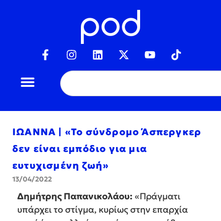
ΙΩΑΝΝΑ | «Το σύνδρομο Άσπεργκερ
δεν είναι εμπόδιο για μια
ευτυχισμένη ζωή»
13/04/2022
Δημήτρης Παπανικολάου:
«Πράγματι
υπάρχει το στίγμα, κυρίως στην επαρχία