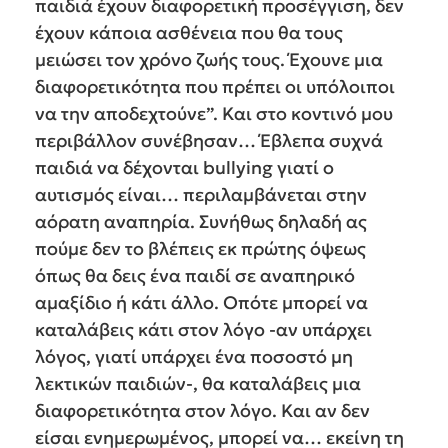
παιδιά έχουν διαφορετική προσέγγιση, δεν
έχουν κάποια ασθένεια που θα τους
μειώσει τον χρόνο ζωής τους. Έχουνε μια
διαφορετικότητα που πρέπει οι υπόλοιποι
να την αποδεχτούνε”. Και στο κοντινό μου
περιβάλλον συνέβησαν… Έβλεπα συχνά
παιδιά να δέχονται bullying γιατί ο
αυτισμός είναι… περιλαμβάνεται στην
αόρατη αναπηρία. Συνήθως δηλαδή ας
πούμε δεν το βλέπεις εκ πρώτης όψεως
όπως θα δεις ένα παιδί σε αναπηρικό
αμαξίδιο ή κάτι άλλο. Οπότε μπορεί να
καταλάβεις κάτι στον λόγο -αν υπάρχει
λόγος, γιατί υπάρχει ένα ποσοστό μη
λεκτικών παιδιών-, θα καταλάβεις μια
διαφορετικότητα στον λόγο. Και αν δεν
είσαι ενημερωμένος, μπορεί να… εκείνη τη