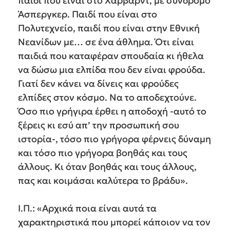
παιδί που είναι στο Χάρβαρντ, με σύνδρομο
Άσπεργκερ. Παιδί που είναι στο
Πολυτεχνείο, παιδί που είναι στην Εθνική
Νεανίδων με… σε ένα άθλημα. Ότι είναι
παιδιά που καταφέραν σπουδαία κι ήθελα
να δώσω μια ελπίδα που δεν είναι φρούδα.
Γιατί δεν κάνει να δίνεις και φρούδες
ελπίδες στον κόσμο. Να το αποδεχτούνε.
Όσο πιο γρήγιρα έρθει η αποδοχή -αυτό το
ξέρεις κι εσύ απ’ την προσωπική σου
ιστορία-, τόσο πιο γρήγορα φέρνεις δύναμη
και τόσο πιο γρήγορα βοηθάς και τους
άλλους. Κι όταν βοηθάς και τους άλλους,
πας και κοιμάσαι καλύτερα το βράδυ».
Ι.Π.: «Αρχικά ποια είναι αυτά τα
χαρακτηριστικά που μπορεί κάποιον να τον