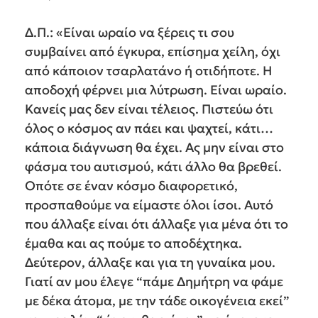
Δ.Π.: «Είναι ωραίο να ξέρεις τι σου
συμβαίνει από έγκυρα, επίσημα χείλη, όχι
από κάποιον τσαρλατάνο ή οτιδήποτε. Η
αποδοχή φέρνει μια λύτρωση. Είναι ωραίο.
Κανείς μας δεν είναι τέλειος. Πιστεύω ότι
όλος ο κόσμος αν πάει και ψαχτεί, κάτι…
κάποια διάγνωση θα έχει. Ας μην είναι στο
φάσμα του αυτισμού, κάτι άλλο θα βρεθεί.
Οπότε σε έναν κόσμο διαφορετικό,
προσπαθούμε να είμαστε όλοι ίσοι. Αυτό
που άλλαξε είναι ότι άλλαξε για μένα ότι το
έμαθα και ας πούμε το αποδέχτηκα.
Δεύτερον, άλλαξε και για τη γυναίκα μου.
Γιατί αν μου έλεγε “πάμε Δημήτρη να φάμε
με δέκα άτομα, με την τάδε οικογένεια εκεί”