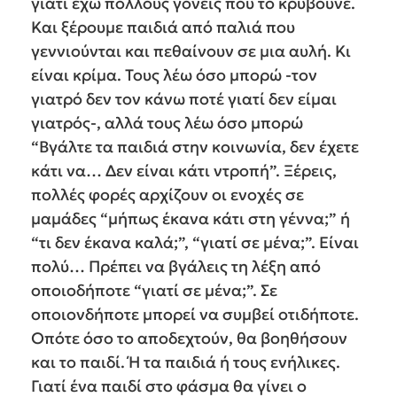
γιατί έχω πολλούς γονείς που το κρύβουνε.
Και ξέρουμε παιδιά από παλιά που
γεννιούνται και πεθαίνουν σε μια αυλή. Κι
είναι κρίμα. Τους λέω όσο μπορώ -τον
γιατρό δεν τον κάνω ποτέ γιατί δεν είμαι
γιατρός-, αλλά τους λέω όσο μπορώ
“Βγάλτε τα παιδιά στην κοινωνία, δεν έχετε
κάτι να… Δεν είναι κάτι ντροπή”. Ξέρεις,
πολλές φορές αρχίζουν οι ενοχές σε
μαμάδες “μήπως έκανα κάτι στη γέννα;” ή
“τι δεν έκανα καλά;”, “γιατί σε μένα;”. Είναι
πολύ… Πρέπει να βγάλεις τη λέξη από
οποιοδήποτε “γιατί σε μένα;”. Σε
οποιονδήποτε μπορεί να συμβεί οτιδήποτε.
Οπότε όσο το αποδεχτούν, θα βοηθήσουν
και το παιδί. Ή τα παιδιά ή τους ενήλικες.
Γιατί ένα παιδί στο φάσμα θα γίνει ο