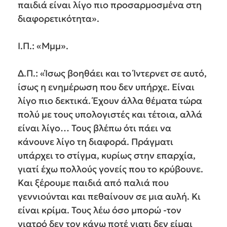
παιδιά είναι λίγο πιο προσαρμοσμένα στη
διαφορετικότητα».
Ι.Π.: «Μμμ».
Δ.Π.: «Ίσως βοηθάει και το Ίντερνετ σε αυτό,
ίσως η ενημέρωση που δεν υπήρχε. Είναι
λίγο πιο δεκτικά. Έχουν άλλα θέματα τώρα
πολύ με τους υπολογιστές και τέτοια, αλλά
είναι λίγο… Τους βλέπω ότι πάει να
κάνουνε λίγο τη διαφορά. Πράγματι
υπάρχει το στίγμα, κυρίως στην επαρχία,
γιατί έχω πολλούς γονείς που το κρύβουνε.
Και ξέρουμε παιδιά από παλιά που
γεννιούνται και πεθαίνουν σε μια αυλή. Κι
είναι κρίμα. Τους λέω όσο μπορώ -τον
γιατρό δεν τον κάνω ποτέ γιατι δεν είμαι