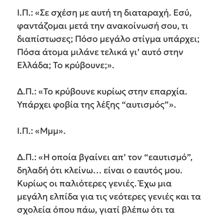
Ι.Π.: «Σε σχέση με αυτή τη διαταραχή. Εσύ,
φαντάζομαι μετά την ανακοίνωσή σου, τι
διαπίστωσες; Πόσο μεγάλο στίγμα υπάρχει;
Πόσα άτομα μιλάνε τελικά γι’ αυτό στην
Ελλάδα; Το κρύβουνε;».
Δ.Π.: «Το κρύβουνε κυρίως στην επαρχία.
Υπάρχει φοβία της λέξης “αυτισμός”».
Ι.Π.: «Μμμ».
Δ.Π.: «Η οποία βγαίνει απ’ τον “εαυτισμό”,
δηλαδή ότι κλείνω… είναι ο εαυτός μου.
Κυρίως οι παλιότερες γενιές. Έχω μια
μεγάλη ελπίδα για τις νεότερες γενιές και τα
σχολεία όπου πάω, γιατί βλέπω ότι τα