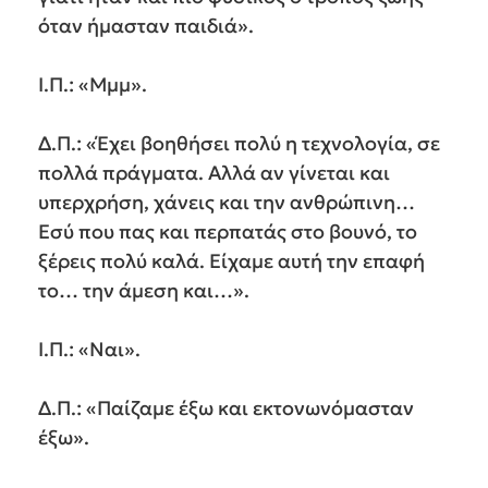
όταν ήμασταν παιδιά».
Ι.Π.: «Μμμ».
Δ.Π.: «Έχει βοηθήσει πολύ η τεχνολογία, σε
πολλά πράγματα. Αλλά αν γίνεται και
υπερχρήση, χάνεις και την ανθρώπινη…
Εσύ που πας και περπατάς στο βουνό, το
ξέρεις πολύ καλά. Είχαμε αυτή την επαφή
το… την άμεση και…».
Ι.Π.: «Ναι».
Δ.Π.: «Παίζαμε έξω και εκτονωνόμασταν
έξω».