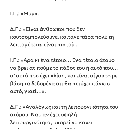
Ι.Π.: «Μμμ».
Δ.Π.: «Είναι άνθρωποι που δεν
κουτσομπολεύουνε, κοιτάνε πάρα πολύ τη
λεπτομέρεια, είναι πιστοί».
Ι.Π.: «Άρα κι ένα τέτοιο… Ένα τέτοιο άτομο
να βρει ας πούμε το πάθος του ή αυτό που…
σ’ αυτό που έχει κλίση, και είναι σίγουρο με
βάση τα δεδομένα ότι θα πετύχει πάνω σ’
αυτό, γιατί…».
Δ.Π.: «Αναλόγως και τη λειτουργικότητα του
ατόμου. Ναι, αν έχει υψηλή
λειτουργικότητα, μπορεί να κάνει