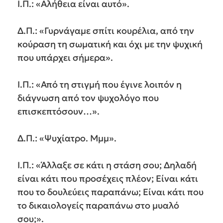
Ι.Π.: «Αλήθεια είναι αυτό».
Δ.Π.: «Γυρνάγαμε σπίτι κουρέλια, από την
κούραση τη σωματική και όχι με την ψυχική
που υπάρχει σήμερα».
Ι.Π.: «Από τη στιγμή που έγινε λοιπόν η
διάγνωση από τον ψυχολόγο που
επισκεπτόσουν…».
Δ.Π.: «Ψυχίατρο. Μμμ».
Ι.Π.: «Άλλαξε σε κάτι η στάση σου; Δηλαδή
είναι κάτι που προσέχεις πλέον; Είναι κάτι
που το δουλεύεις παραπάνω; Είναι κάτι που
το δικαιολογείς παραπάνω στο μυαλό
σου;».