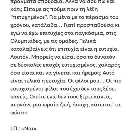
πράγματα σπουδαία. Αλλά να σου πω και
κάτι; Είπαμε ας πούμε πριν τη λέξη
“πετυχημένοι”. Για μένα με το πέρασμα του
χρόνου, κατάλαβα… Γιατί προσπαθούσα κι
εγώ να έχω επιτυχίες στα παγκόσμια, στις
Ολυμπιάδες, με τις ομάδες. Τελικά
καταλαβαίνεις ότι επιτυχία είναι η ευτυχία.
Λοιπόν. Μπορείς να είσαι όσο το δυνατόν
σε δύσκολες εποχές ευτυχισμένος, χαλαρός
όσο είσαι και να γίνεται και ήρεμος; Αυτό
είναι τελικά η ευτυχία. Οι φίλοι μου… Οι πιο
ευτυχισμένοι φίλοι που έχω δεν τους ξέρει
κανείς. Οπότε ενώ δεν τους ξέρει κανείς,
περνάνε μια ωραία ζωή, ήσυχη, κάτω απ’ τα
φώτα».
Ι.Π.: «Ναι».