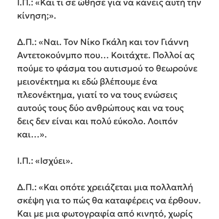
Ι.Π.: «Και τι σε ώθησε για να κάνεις αυτή την
κίνηση;».
Δ.Π.: «Ναι. Τον Νίκο Γκάλη και τον Γιάννη
Αντετοκούνμπο που… Κοιτάχτε. Πολλοί ας
πούμε το φάσμα του αυτισμού το θεωρούνε
μειονέκτημα κι εδώ βλέπουμε ένα
πλεονέκτημα, γιατί το να τους ενώσεις
αυτούς τους δύο ανθρώπους και να τους
δεις δεν είναι και πολύ εύκολο. Λοιπόν
και…».
Ι.Π.: «Ισχύει».
Δ.Π.: «Και οπότε χρειάζεται μια πολλαπλή
σκέψη για το πώς θα καταφέρεις να έρθουν.
Και με μια φωτογραφία από κινητό, χωρίς