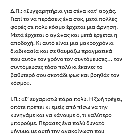
Δ.Π.: «Συγχαρητήρια για σένα κατ’ αρχάς.
Γιατί το να περάσεις ένα σοκ, μετά πολλές
φορές σε πολύ κόσμο έρχεται μια άρνηση.
Μετά έρχεται ο αγώνας και μετά έρχεται η
αποδοχή. Κι αυτό είναι μια μακροχρόνια
διαδικασία και σε θαυμάζω πραγματικά
που αυτόν τον χρόνο τον συντόμευσες… τον
συντόμευσες τόσο πολύ κι έκανες το
βαθύτερό σου σκοτάδι φως και βοηθάς τον
κόσμο».
Ι.Π.: «Σ’ ευχαριστώ πάρα πολύ. Η ζωή τρέχει,
οπότε πρέπει κι εμείς από πίσω να την
κυνηγάμε και να κάνουμε ό, τι καλύτερο
μπορούμε. Πέρασες ένα πολύ δυνατό
μήνυμα με αυτή την ανακοίνωση που