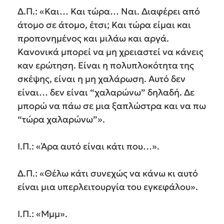
Δ.Π.: «Και… Και τώρα… Ναι. Διαφέρει από
άτομο σε άτομο, έτσι; Και τώρα είμαι και
προπονημένος και μιλάω και αργά.
Κανονικά μπορεί να μη χρειαστεί να κάνεις
καν ερώτηση. Είναι η πολυπλοκότητα της
σκέψης, είναι η μη χαλάρωση. Αυτό δεν
είναι… δεν είναι “χαλαρώνω” δηλαδή. Δε
μπορώ να πάω σε μια ξαπλώστρα και να πω
“τώρα χαλαρώνω”».
Ι.Π.: «Άρα αυτό είναι κάτι που…».
Δ.Π.: «Θέλω κάτι συνεχώς να κάνω κι αυτό
είναι μια υπερλειτουργία του εγκεφάλου».
Ι.Π.: «Μμμ».