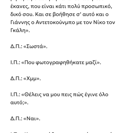
έκανες, που είναι κάτι πολύ προσωπικό,
δικό σου. Και σε βοήθησε σ’ αυτό και ο
Γιάννης ο Αντετοκούνμπο με τον Νίκο τον
Γκάλη».
Δ.Π.: «Σωστά».
Ι.Π.: «Που φωτογραφηθήκατε μαζί».
Δ.Π.: «Χμμ».
Ι.Π.: «Θέλεις να μου πεις πώς έγινε όλο
αυτό;».
Δ.Π.: «Ναι».