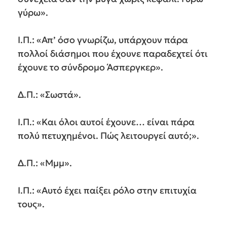
γύρω».
Ι.Π.: «Απ’ όσο γνωρίζω, υπάρχουν πάρα
πολλοί διάσημοι που έχουνε παραδεχτεί ότι
έχουνε το σύνδρομο Άσπεργκερ».
Δ.Π.: «Σωστά».
Ι.Π.: «Και όλοι αυτοί έχουνε… είναι πάρα
πολύ πετυχημένοι. Πώς λειτουργεί αυτό;».
Δ.Π.: «Μμμ».
Ι.Π.: «Αυτό έχει παίξει ρόλο στην επιτυχία
τους».