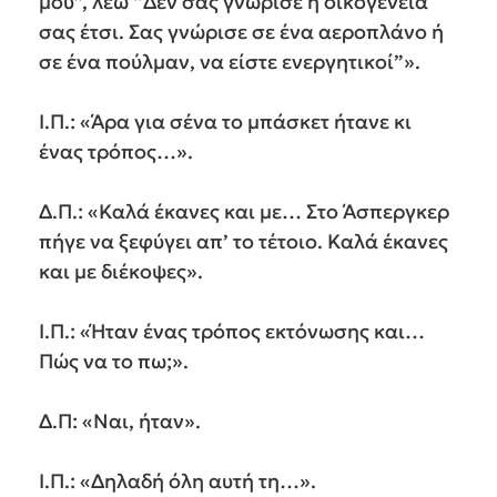
μου”, λέω “Δεν σας γνώρισε η οικογένειά
σας έτσι. Σας γνώρισε σε ένα αεροπλάνο ή
σε ένα πούλμαν, να είστε ενεργητικοί”».
Ι.Π.: «Άρα για σένα το μπάσκετ ήτανε κι
ένας τρόπος…».
Δ.Π.: «Καλά έκανες και με… Στο Άσπεργκερ
πήγε να ξεφύγει απ’ το τέτοιο. Καλά έκανες
και με διέκοψες».
Ι.Π.: «Ήταν ένας τρόπος εκτόνωσης και…
Πώς να το πω;».
Δ.Π: «Ναι, ήταν».
Ι.Π.: «Δηλαδή όλη αυτή τη…».