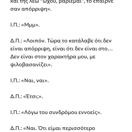
και της λέω “ώχου, βαριέμαι”, το έπαιρνε
σαν απόρριψη».
Ι.Π.: «Μμμ».
Δ.Π.: «Λοιπόν. Τώρα το κατάλαβε ότι δεν
είναι απόρριψη, είναι ότι δεν είναι στο…
Δεν είναι στον χαρακτήρα μου, με
ψιλοβασανίζει».
Ι.Π.: «Ναι, ναι».
Δ.Π.: «Έτσι;».
Ι.Π.: «Λόγω του συνδρόμου εννοείς».
Δ.Π.: «Ναι. Ότι είμαι περισσότερο