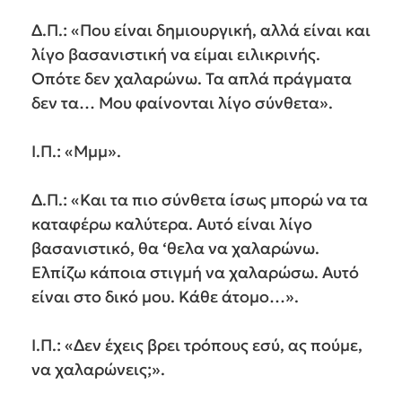
Δ.Π.: «Που είναι δημιουργική, αλλά είναι και
λίγο βασανιστική να είμαι ειλικρινής.
Οπότε δεν χαλαρώνω. Τα απλά πράγματα
δεν τα… Μου φαίνονται λίγο σύνθετα».
Ι.Π.: «Μμμ».
Δ.Π.: «Και τα πιο σύνθετα ίσως μπορώ να τα
καταφέρω καλύτερα. Αυτό είναι λίγο
βασανιστικό, θα ‘θελα να χαλαρώνω.
Ελπίζω κάποια στιγμή να χαλαρώσω. Αυτό
είναι στο δικό μου. Κάθε άτομο…».
Ι.Π.: «Δεν έχεις βρει τρόπους εσύ, ας πούμε,
να χαλαρώνεις;».