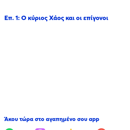
Επ. 1: Ο κύριος Χάος και οι επίγονοι
Άκου τώρα στο αγαπημένο σου app