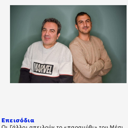
Επεισόδια
Οι Γάλλοι απειλούν το «παραμύθι» του Μέσι