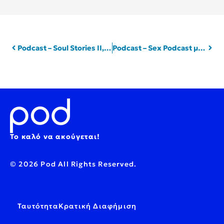
Podcast – Soul Stories II, Άλεξ Κάβδας – Κάλλη Αλεβίζου | Pod.gr
Podcast – Sex Podcast με την Άντρη Κωνσταντίνου | Pod.gr
Το καλό να ακούγεται!
© 2026 Pod All Rights Reserved.
Ταυτότητα
Κρατική Διαφήμιση