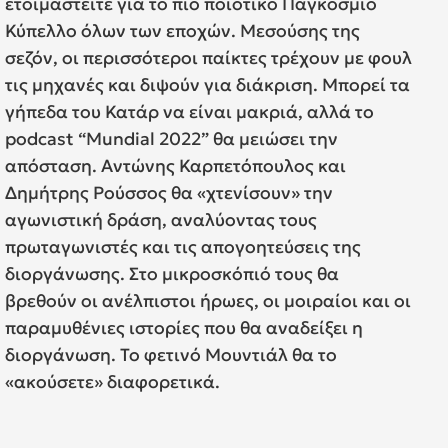
ετοιμαστείτε για το πιο ποιοτικό Παγκόσμιο
Κύπελλο όλων των εποχών. Μεσούσης της
σεζόν, οι περισσότεροι παίκτες τρέχουν με φουλ
τις μηχανές και διψούν για διάκριση. Μπορεί τα
γήπεδα του Κατάρ να είναι μακριά, αλλά το
podcast “Μundial 2022” θα μειώσει την
απόσταση. Αντώνης Καρπετόπουλος και
Δημήτρης Ρούσσος θα «χτενίσουν» την
αγωνιστική δράση, αναλύοντας τους
πρωταγωνιστές και τις απογοητεύσεις της
διοργάνωσης. Στο μικροσκόπιό τους θα
βρεθούν οι ανέλπιστοι ήρωες, οι μοιραίοι και οι
παραμυθένιες ιστορίες που θα αναδείξει η
διοργάνωση. Το φετινό Μουντιάλ θα το
«ακούσετε» διαφορετικά.