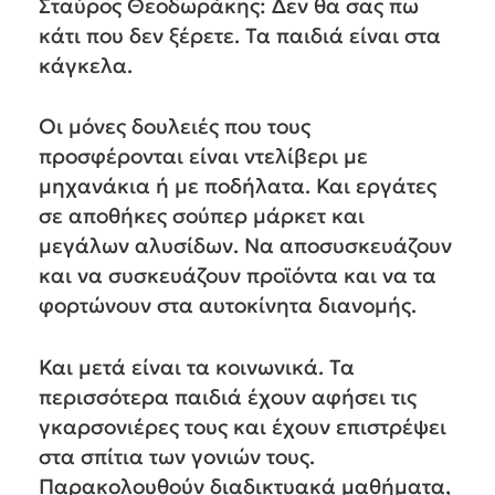
Σταύρος Θεοδωράκης: Δεν θα σας πω
κάτι που δεν ξέρετε. Τα παιδιά είναι στα
κάγκελα.
Οι μόνες δουλειές που τους
προσφέρονται είναι ντελίβερι με
μηχανάκια ή με ποδήλατα. Και εργάτες
σε αποθήκες σούπερ μάρκετ και
μεγάλων αλυσίδων. Να αποσυσκευάζουν
και να συσκευάζουν προϊόντα και να τα
φορτώνουν στα αυτοκίνητα διανομής.
Και μετά είναι τα κοινωνικά. Τα
περισσότερα παιδιά έχουν αφήσει τις
γκαρσονιέρες τους και έχουν επιστρέψει
στα σπίτια των γονιών τους.
Παρακολουθούν διαδικτυακά μαθήματα,