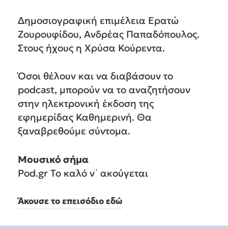
Δημοσιογραφική επιμέλεια Ερατώ
Ζουρουφίδου, Ανδρέας Παπαδόπουλος.
Στους ήχους η Χρύσα Κούρεντα.
Όσοι θέλουν και να διαβάσουν το
podcast, μπορούν να το αναζητήσουν
στην ηλεκτρονική έκδοση της
εφημερίδας Καθημερινή. Θα
ξαναβρεθούμε σύντομα.
Μουσικό σήμα
Pod.gr Το καλό ν᾽ ακούγεται
Άκουσε το επεισόδιο εδώ