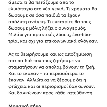
άμεσα τι θα πετάξουμε από το
ελικόπτερο στη νέα γενιά. Τι χρήματα θα
δώσουμε σε όσα παιδιά τα έχουν
απόλυτη ανάγκη. Τι ευκαιρίες θα τους
δώσουμε μόλις λήξει ο συναγερμός.
Μιλάω για πρακτικές λύσεις, ένα-δύο-
τρία, και όχι για επικοινωνιακά σλόγκαν.
Ας το θεωρήσουμε και ως αποζημίωση
στα παιδιά που τους ζητήσαμε να
σταματήσουν να απολαμβάνουν τη ζωή.
Και το έκαναν – τα περισσότερα το
έκαναν. Αλλιώτικα να ξέρουμε ότι η
φτώχεια και οι περιορισμοί δαγκώνουν.
Και δαγκώνουν προς κάθε κατεύθυνση.
Μουσικό σήμα