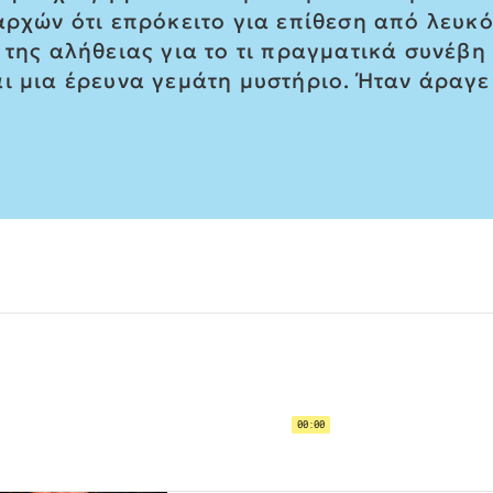
 αρχών ότι επρόκειτο για επίθεση από λευ
 της αλήθειας για το τι πραγματικά συνέβ
αι μια έρευνα γεμάτη μυστήριο. Ήταν άραγε