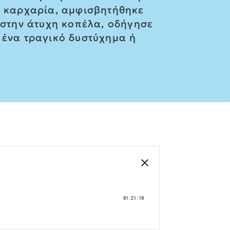
κό καρχαρία, αμφισβητήθηκε
η στην άτυχη κοπέλα, οδήγησε
 ένα τραγικό δυστύχημα ή