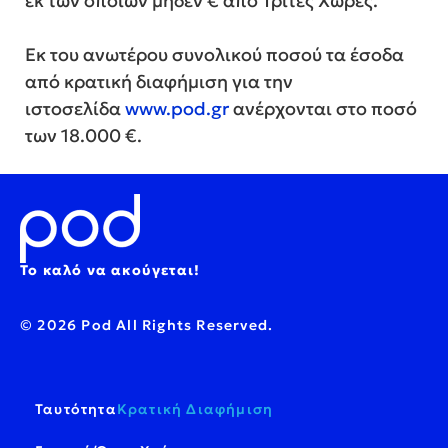
εκ των οποίων μηδέν € από Τρίτες Χώρες.
Εκ του ανωτέρου συνολικού ποσού τα έσοδα
από κρατική διαφήμιση για την
ιστοσελίδα
www.
pod.gr
ανέρχονται στο ποσό
των 18.000 €.
Το καλό να ακούγεται!
© 2026 Pod All Rights Reserved.
Ταυτότητα
Κρατική Διαφήμιση