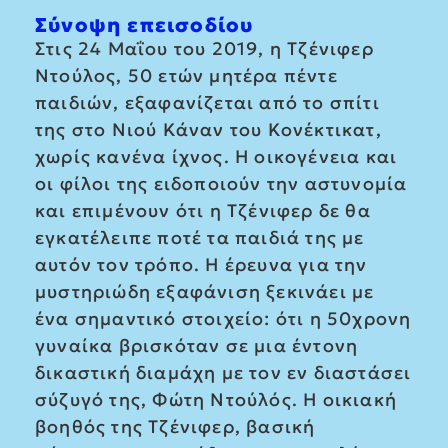
Σύνοψη επεισοδίου
Στις 24 Μαΐου του 2019, η Τζένιφερ
Ντούλος, 50 ετών μητέρα πέντε
παιδιών, εξαφανίζεται από το σπίτι
της στο Νιού Κάναν του Κονέκτικατ,
χωρίς κανένα ίχνος. Η οικογένεια και
οι φίλοι της ειδοποιούν την αστυνομία
και επιμένουν ότι η Τζένιφερ δε θα
εγκατέλειπε ποτέ τα παιδιά της με
αυτόν τον τρόπο. Η έρευνα για την
μυστηριώδη εξαφάνιση ξεκινάει με
ένα σημαντικό στοιχείο: ότι η 50χρονη
γυναίκα βρισκόταν σε μια έντονη
δικαστική διαμάχη με τον εν διαστάσει
σύζυγό της, Φώτη Ντούλός. Η οικιακή
βοηθός της Τζένιφερ, βασική