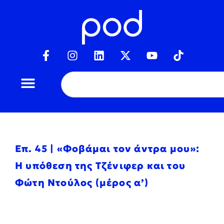
Επ. 45 | «Φοβάμαι τον άντρα μου»:
Η υπόθεση της Τζένιφερ και του
Φώτη Ντούλος (μέρος α’)