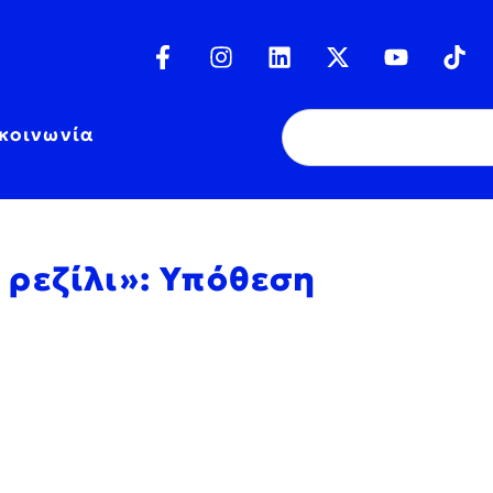
κοινωνία
ι ρεζίλι»: Υπόθεση