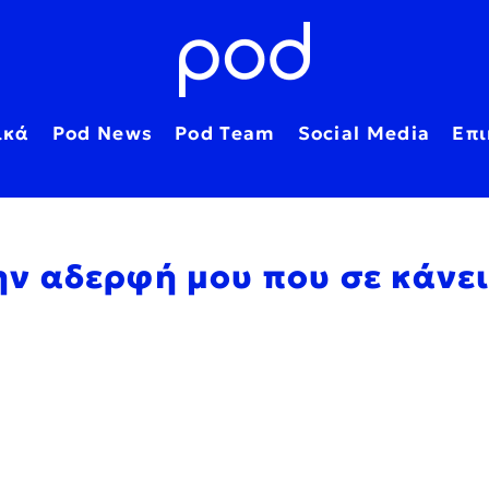
ικά
Pod News
Pod Team
Social Media
Επι
την αδερφή μου που σε κάνε