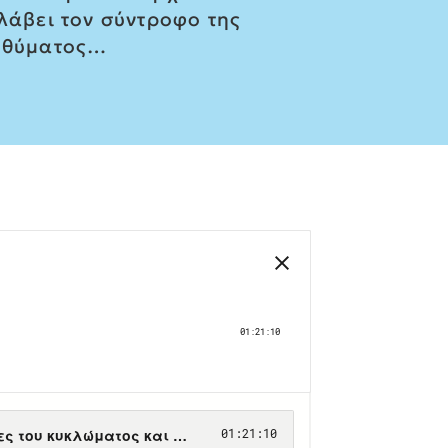
λάβει τον σύντροφο της
υ θύματος…