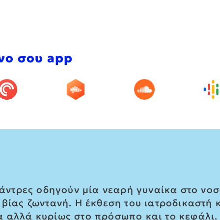
νο σου app
ο άντρες οδηγούν μία νεαρή γυναίκα στο νο
 βίας ζωντανή. Η έκθεση του ιατροδικαστή
 αλλά κυρίως στο πρόσωπο και το κεφάλι. 