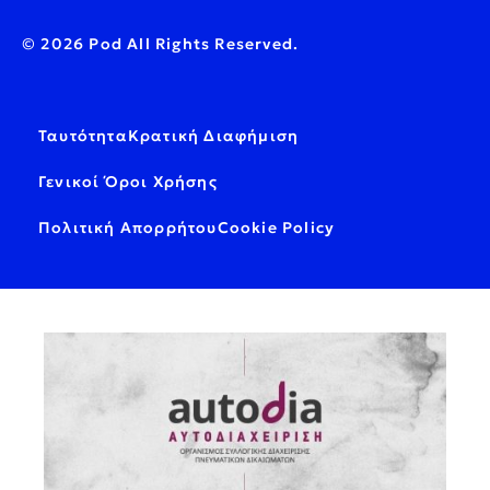
© 2026 Pod All Rights Reserved.
Ταυτότητα
Κρατική Διαφήμιση
Γενικοί Όροι Χρήσης
Πολιτική Απορρήτου
Cookie Policy