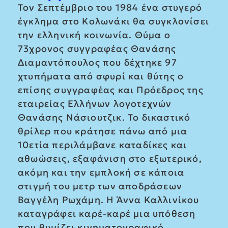
Τον Σεπτέμβριο του 1984 ένα στυγερό
έγκλημα στο Κολωνάκι θα συγκλονίσει
την ελληνική κοινωνία. Θύμα ο
73χρονος συγγραφέας Θανάσης
Διαμαντόπουλος που δέχτηκε 97
χτυπήματα από σφυρί και θύτης ο
επίσης συγγραφέας και Πρόεδρος της
εταιρείας Ελλήνων λογοτεχνών
Θανάσης Νάσιουτζικ. Το δικαστικό
θρίλερ που κράτησε πάνω από μια
10ετία περιλάμβανε καταδίκες και
αθωώσεις, εξαφάνιση στο εξωτερικό,
ακόμη και την εμπλοκή σε κάποια
στιγμή του μετρ των αποδράσεων
Βαγγέλη Ρωχάμη. Η Άννα Καλλινίκου
καταγράφει καρέ-καρέ μια υπόθεση
που θυμίζει κινηματογραφικό