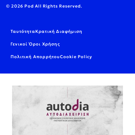
© 2026 Pod All Rights Reserved.
Ταυτότητα
Κρατική Διαφήμιση
Γενικοί Όροι Χρήσης
Πολιτική Απορρήτου
Cookie Policy