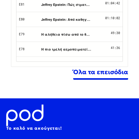
Όλα τα επεισόδια
Το καλό να ακούγεται!