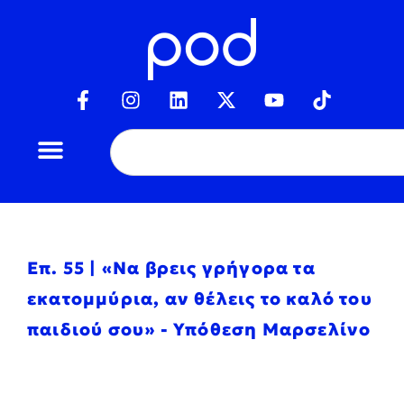
Επ. 55 | «Να βρεις γρήγορα τα
εκατομμύρια, αν θέλεις το καλό του
παιδιού σου» - Υπόθεση Μαρσελίνο