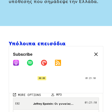
υπόθεσης που σημάδεψε την Ελλάδα.
Υπόλοιπα επεισόδια