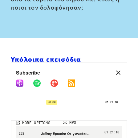
ποιοι τον δολοφόνησαν;
Υπόλοιπα επεισόδια