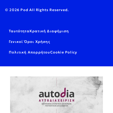
© 2026 Pod All Rights Reserved.
Ταυτότητα
Κρατική Διαφήμιση
Γενικοί Όροι Χρήσης
Πολιτική Απορρήτου
Cookie Policy