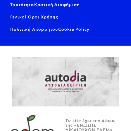
Ταυτότητα
Κρατική Διαφήμιση
Γενικοί Όροι Χρήσης
Πολιτική Απορρήτου
Cookie Policy
Tο site έχει την άδεια
της «ΕΝΩΣΗΣ
ΔΙΚΑΙΟΥΧΩΝ ΕΔΕΜ»