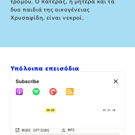
τρόμου. Ο πατέρας, η μητέρα και τα
δυο παιδιά της οικογένειας
Χρυσαφίδη, είναι νεκροί.
Υπόλοιπα επεισόδια