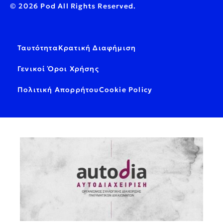
© 2026 Pod All Rights Reserved.
Ταυτότητα
Κρατική Διαφήμιση
Γενικοί Όροι Χρήσης
Πολιτική Απορρήτου
Cookie Policy