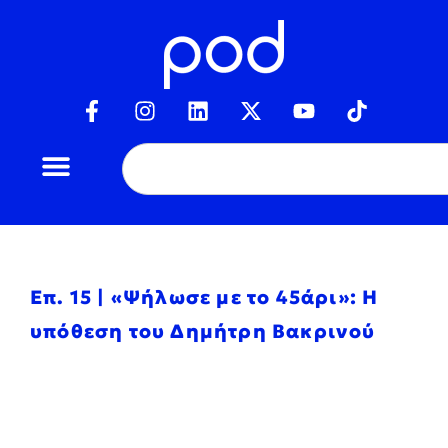
Επ. 15 | «Ψήλωσε με το 45άρι»: Η
υπόθεση του Δημήτρη Βακρινού