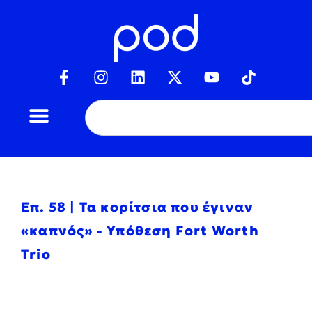
Επ. 58 | Τα κορίτσια που έγιναν
«καπνός» - Υπόθεση Fort Worth
Trio