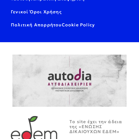
Γενικοί Όροι Χρήσης
Πολιτική Απορρήτου
Cookie Policy
Tο site έχει την άδεια
της «ΕΝΩΣΗΣ
ΔΙΚΑΙΟΥΧΩΝ ΕΔΕΜ»