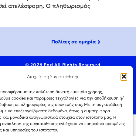
χθεί ατελέσφορη. Ο πληθωρισμός
Πολίτες σε ομηρία
© 2026 Pod All Rights Reserved.
Διαχείριση Συγκατάθεσης
ς προσφέρουμε την καλύτερη δυνατή εμπειρία χρήσης,
ούμε cookies και παρόμοιες τεχνολογίες για την αποθήκευση ή/
ookie Policy
ρόσβαση σε πληροφορίες της συσκευής σας. Με τη συγκατάθεσή
ύμε να επεξεργαζόμαστε δεδομένα, όπως η συμπεριφορά
 και μοναδικά αναγνωριστικά στοιχεία στον ιστότοπό μας. Η
η ανάκληση της συγκατάθεσης ενδέχεται να επηρεάσει ορισμένες
ται μόνο για
ς και υπηρεσίες του ιστότοπου.
Πιστοποίηση
ρεύεται η με
επιχείρησης