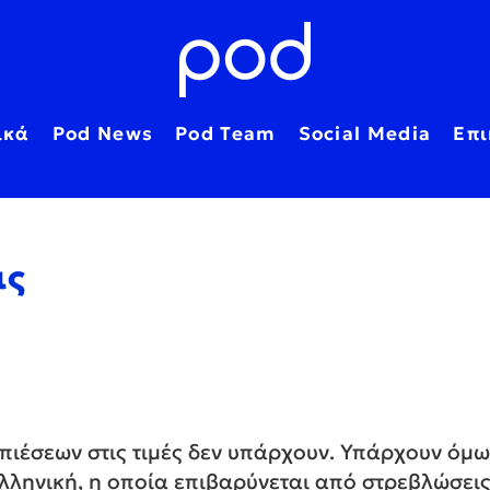
ικά
Pod News
Pod Team
Social Media
Επι
ις
 πιέσεων στις τιμές δεν υπάρχουν. Υπάρχουν όμ
λληνική, η οποία επιβαρύνεται από στρεβλώσεις 