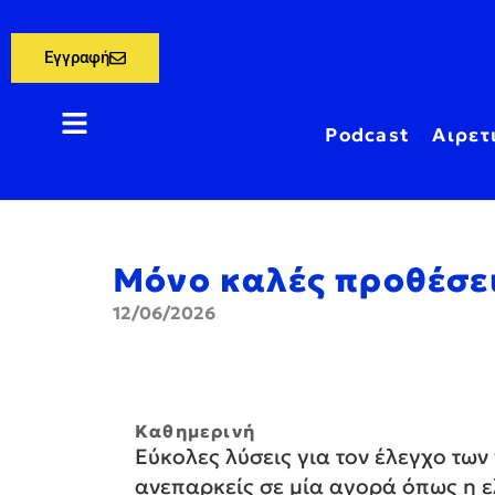
Εγγραφή
Podcast
Αιρετ
Μόνο καλές προθέσε
12/06/2026
Καθημερινή
Εύκολες λύσεις για τον έλεγχο των
ανεπαρκείς σε μία αγορά όπως η ε