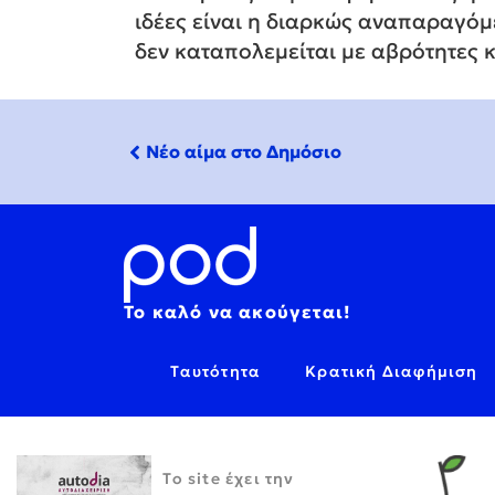
ιδέες είναι η διαρκώς αναπαραγόμ
δεν καταπολεμείται με αβρότητες κ
Νέο αίμα στο Δημόσιο
Το καλό να ακούγεται!
Ταυτότητα
Κρατική Διαφήμιση
Το site έχει την