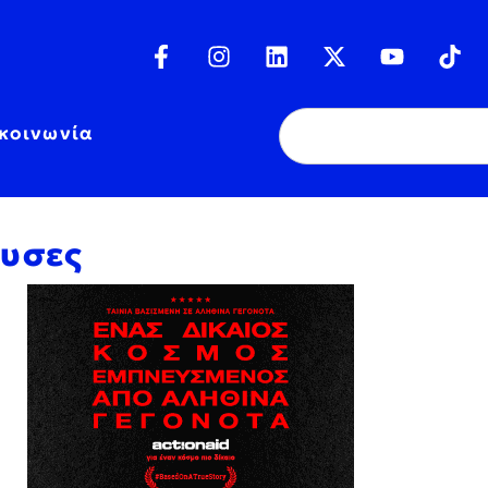
κοινωνία
ουσες