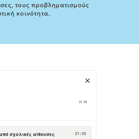
ουσες, τους προβληματισμούς
υτική κοινότητα.