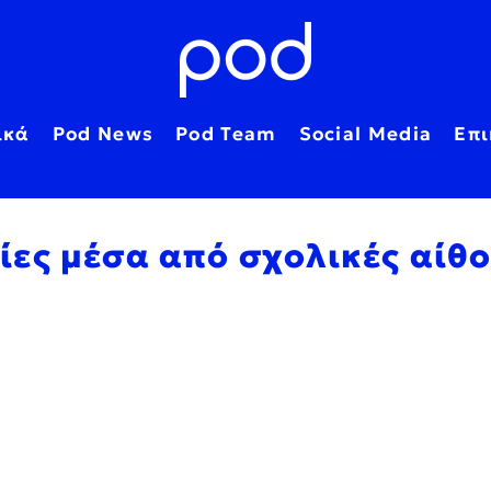
ικά
Pod News
Pod Team
Social Media
Επι
ρίες μέσα από σχολικές αίθ