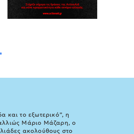
α και το εξωτερικό”, η
ή αλλιώς Μάριο Μάζαρη, ο
χιλιάδες ακολούθους στο