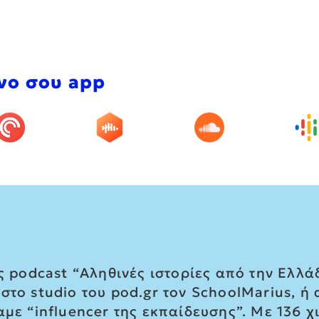
νο σου app
ς podcast “Αληθινές ιστορίες από την Ελλάδ
στο studio του pod.gr τον SchoolMarius, 
αμε “influencer της εκπαίδευσης”. Με 136 