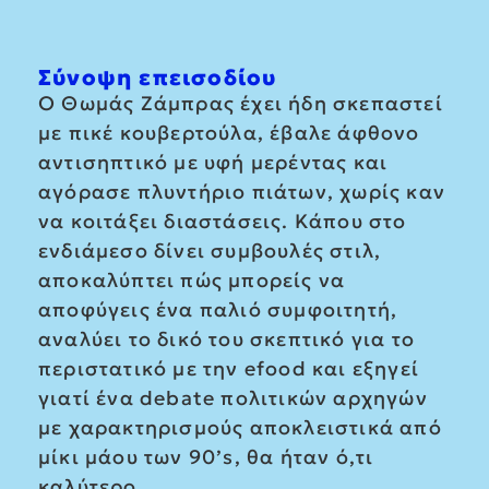
Σύνοψη επεισοδίου
Ο Θωμάς Ζάμπρας έχει ήδη σκεπαστεί
με πικέ κουβερτούλα, έβαλε άφθονο
αντισηπτικό με υφή μερέντας και
αγόρασε πλυντήριο πιάτων, χωρίς καν
να κοιτάξει διαστάσεις. Κάπου στο
ενδιάμεσο δίνει συμβουλές στιλ,
αποκαλύπτει πώς μπορείς να
αποφύγεις ένα παλιό συμφοιτητή,
αναλύει το δικό του σκεπτικό για το
περιστατικό με την efood και εξηγεί
γιατί ένα debate πολιτικών αρχηγών
με χαρακτηρισμούς αποκλειστικά από
μίκι μάου των 90’s, θα ήταν ό,τι
καλύτερο.