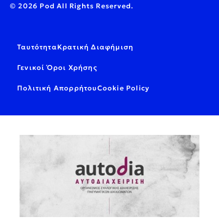
© 2026 Pod All Rights Reserved.
Ταυτότητα
Κρατική Διαφήμιση
Γενικοί Όροι Χρήσης
Πολιτική Απορρήτου
Cookie Policy