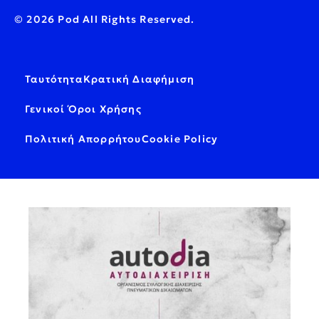
© 2026 Pod All Rights Reserved.
Ταυτότητα
Κρατική Διαφήμιση
Γενικοί Όροι Χρήσης
Πολιτική Απορρήτου
Cookie Policy