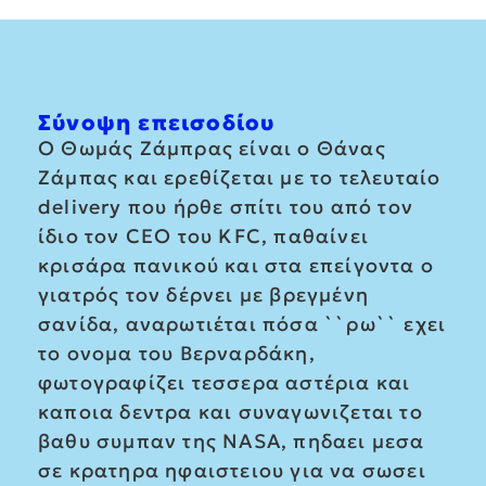
Σύνοψη επεισοδίου
Ο Θωμάς Ζάμπρας είναι ο Θάνας
Ζάμπας και ερεθίζεται με το τελευταίο
delivery που ήρθε σπίτι του από τον
ίδιο τον CEO του KFC, παθαίνει
κρισάρα πανικού και στα επείγοντα ο
γιατρός τον δέρνει με βρεγμένη
σανίδα, αναρωτιέται πόσα ``ρω`` εχει
το ονομα του Βερναρδάκη,
φωτογραφίζει τεσσερα αστέρια και
καποια δεντρα και συναγωνιζεται το
βαθυ συμπαν της NASA, πηδαει μεσα
σε κρατηρα ηφαιστειου για να σωσει