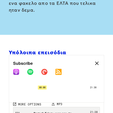
ενα φακελο απο τα ΕΛΤΑ που τελικα
ηταν δεμα.
Υπόλοιπα επεισόδια