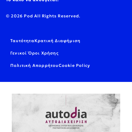
© 2026 Pod All Rights Reserved.
Ταυτότητα
Κρατική Διαφήμιση
Γενικοί Όροι Χρήσης
Πολιτική Απορρήτου
Cookie Policy