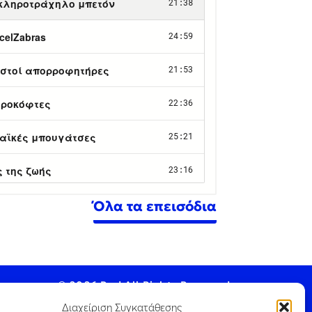
Όλα τα επεισόδια
© 2026 Pod All Rights Reserved.
Διαχείριση Συγκατάθεσης