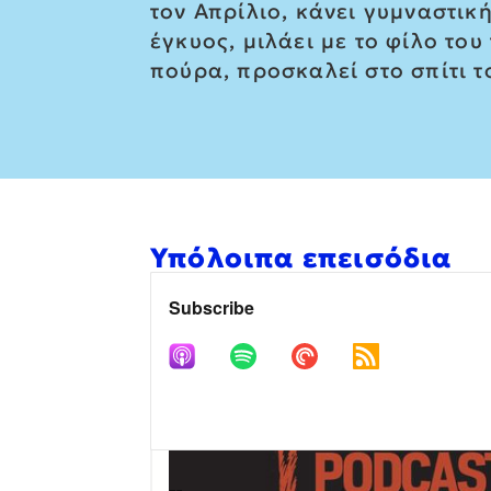
τον Απρίλιο, κάνει γυμναστικ
έγκυος, μιλάει με το φίλο το
πούρα, προσκαλεί στο σπίτι τ
Υπόλοιπα επεισόδια