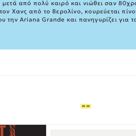
ή μετά από πολύ καιρό και νιώθει σαν 80χ
υ τον Χανς από το Βερολίνο, κουρεύεται πίν
ου την Ariana Grande και πανηγυρίζει για τ