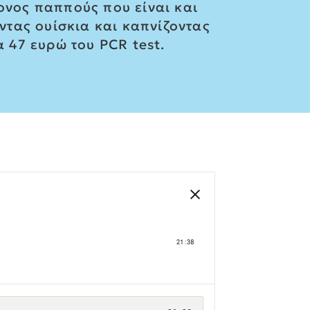
ρονος παππούς που είναι και
οντας ουίσκια και καπνίζοντας
α 47 ευρώ του PCR test.