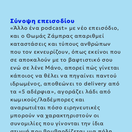
Σύνοψη επεισοδίου
«Άλλο ένα podcast» με νέο επεισόδιο,
και ο Θωμάς Ζάμπρας απαριθμεί
καταστάσεις και τύπους ανθρώπων
που τον εκνευρίζουν, όπως εκείνοι που
σε αποκαλούν με το βαφτιστικό σου
ενώ σε λένε Μάνο, απορεί πώς γίνεται
κάποιος να θέλει να πηγαίνει παντού
ιδρωμένος, αποθεώνει το delivery από
τα «5 αδέρφια», αγοράζει λάδι από
κωμικούς/λαδέμπορες και
αναρωτιέται πόσο ειρηνευτικές
μπορούν να χαρακτηριστούν οι
συνομιλίες που γίνονται την ίδια
στιγμή που βομβαρδίζεται μια πόλη.