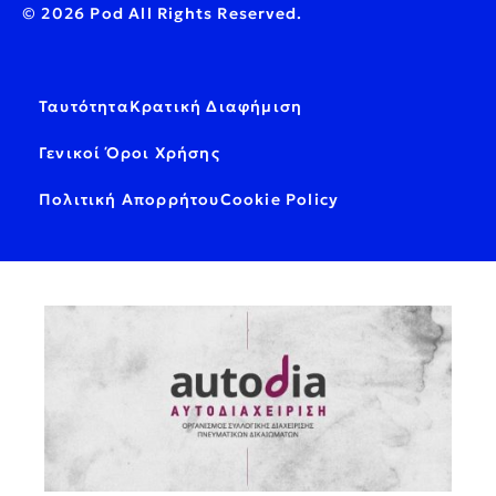
© 2026 Pod All Rights Reserved.
Ταυτότητα
Κρατική Διαφήμιση
Γενικοί Όροι Χρήσης
Πολιτική Απορρήτου
Cookie Policy