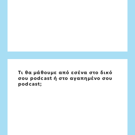
Τι θα μάθουμε από εσένα στο δικό
Φιλοσοφία, μια νέα οπτική στα πράγματα
σου podcast ή στο αγαπημένο σου
podcast;