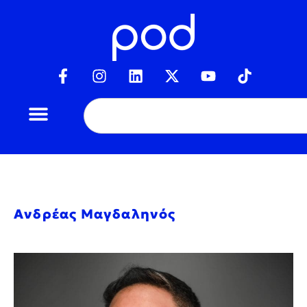
Ανδρέας Μαγδαληνός