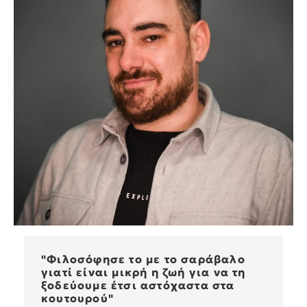
"Φιλοσόφησε το με το σαράβαλο
γιατί είναι μικρή η ζωή για να τη
ξοδεύουμε έτσι αστόχαστα στα
κουτουρού"