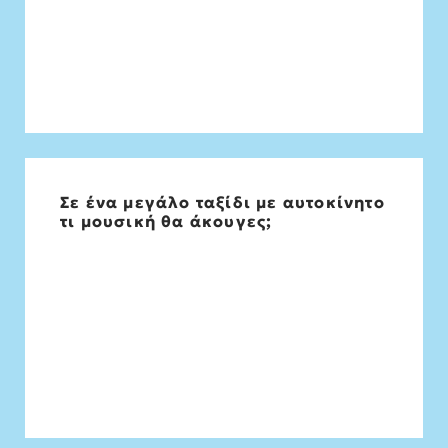
Σε ένα μεγάλο ταξίδι με αυτοκίνητο
Σωκράτη, Θανάση, Μιλτο κ.α
τι μουσική θα άκουγες;