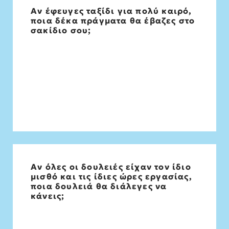
Αν έφευγες ταξίδι για πολύ καιρό,
Βιβλία, καπνό, στυλό, σημειωματάριο,
ποια δέκα πράγματα θα έβαζες στο
κινητό.
σακίδιο σου;
Αν όλες οι δουλειές είχαν τον ίδιο
Δάσκαλος
μισθό και τις ίδιες ώρες εργασίας,
ποια δουλειά θα διάλεγες να
κάνεις;