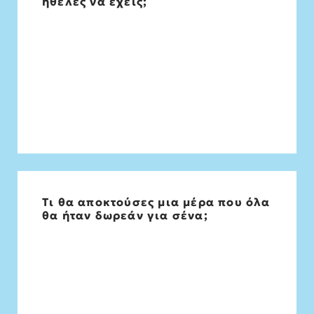
ήθελες να έχεις;
χρόνο
Τι θα αποκτούσες μια μέρα που όλα
Βιβλία για όλα τα παιδιά του κόσμου
θα ήταν δωρεάν για σένα;