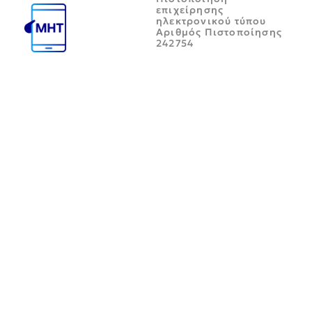
επιχείρησης
ηλεκτρονικού τύπου
Αριθμός Πιστοποίησης
242754