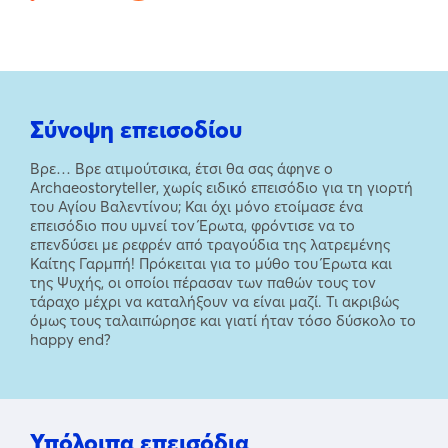
Σύνοψη επεισοδίου
Βρε… Βρε ατιμούτσικα, έτσι θα σας άφηνε ο
Archaeostoryteller, χωρίς ειδικό επεισόδιο για τη γιορτή
του Αγίου Βαλεντίνου; Και όχι μόνο ετοίμασε ένα
επεισόδιο που υμνεί τον Έρωτα, φρόντισε να το
επενδύσει με ρεφρέν από τραγούδια της λατρεμένης
Καίτης Γαρμπή! Πρόκειται για το μύθο του Έρωτα και
της Ψυχής, οι οποίοι πέρασαν των παθών τους τον
τάραχο μέχρι να καταλήξουν να είναι μαζί. Τι ακριβώς
όμως τους ταλαιπώρησε και γιατί ήταν τόσο δύσκολο το
happy end?
Υπόλοιπα επεισόδια