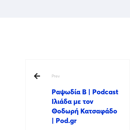
Prev
Ραψωδία Β | Podcast
Ιλιάδα με τον
Θοδωρή Κατσαφάδο
| Pod.gr