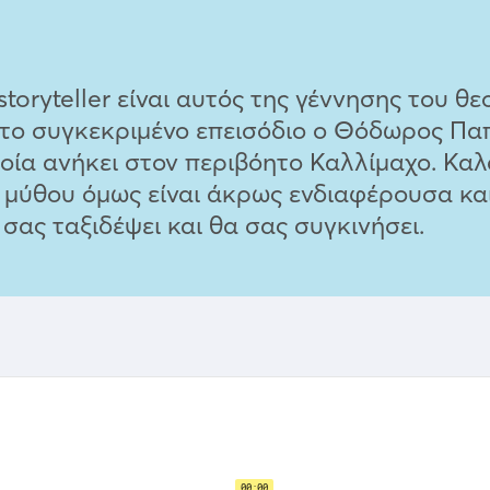
ryteller είναι αυτός της γέννησης του θεο
 Στο συγκεκριμένο επεισόδιο ο Θόδωρος Πα
ία ανήκει στον περιβόητο Καλλίμαχο. Καλά 
υ μύθου όμως είναι άκρως ενδιαφέρουσα κα
ας ταξιδέψει και θα σας συγκινήσει.