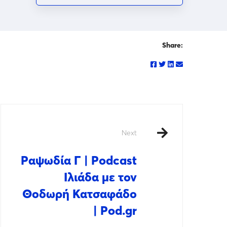
Share:
Next
Ραψωδία Γ | Podcast
Ιλιάδα με τον
Θοδωρή Κατσαφάδο
| Pod.gr