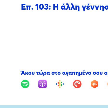
Επ. 103: Η άλλη γένν
Άκου τώρα στο αγαπημένο σου 