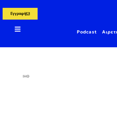
Εγγραφή
Podcast
Αιρετ
ΙΗΘ