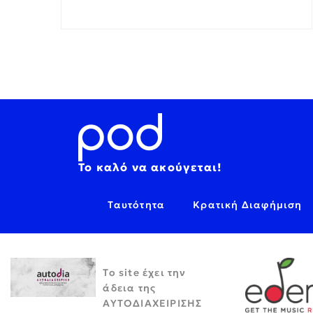
Το καλό να ακούγεται!
Ταυτότητα
Κρατική Διαφήμιση
Το site έχει την
άδεια της
ΑΥΤΟΔΙΑΧΕΙΡΙΣΗΣ