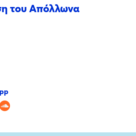
ηση του Απόλλωνα
app