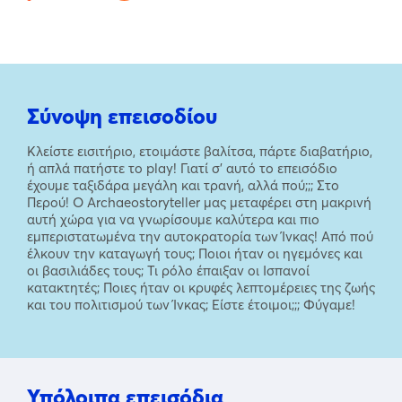
Σύνοψη επεισοδίου
Κλείστε εισιτήριο, ετοιμάστε βαλίτσα, πάρτε διαβατήριο,
ή απλά πατήστε το play! Γιατί σ’ αυτό το επεισόδιο
έχουμε ταξιδάρα μεγάλη και τρανή, αλλά πού;;; Στο
Περού! Ο Archaeostoryteller μας μεταφέρει στη μακρινή
αυτή χώρα για να γνωρίσουμε καλύτερα και πιο
εμπεριστατωμένα την αυτοκρατορία των Ίνκας! Από πού
έλκουν την καταγωγή τους; Ποιοι ήταν οι ηγεμόνες και
οι βασιλιάδες τους; Τι ρόλο έπαιξαν οι Ισπανοί
κατακτητές; Ποιες ήταν οι κρυφές λεπτομέρειες της ζωής
και του πολιτισμού των Ίνκας; Είστε έτοιμοι;;; Φύγαμε!
Υπόλοιπα επεισόδια