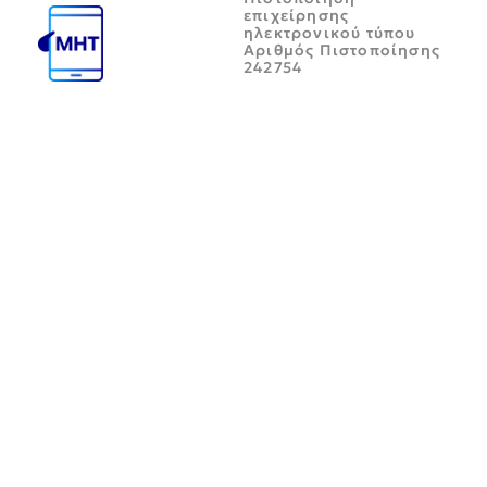
επιχείρησης
ηλεκτρονικού τύπου
Αριθμός Πιστοποίησης
242754