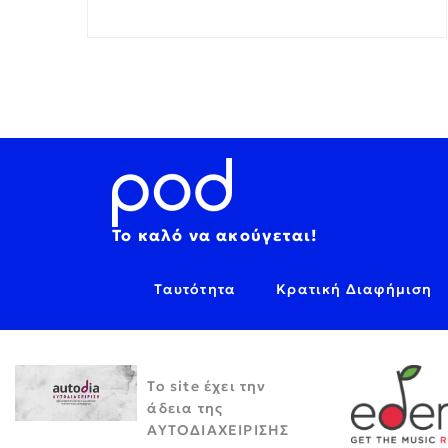
Το καλό να ακούγεται!
Ταυτότητα
Κρατική Διαφήμιση
Το site έχει την
άδεια της
ΑΥΤΟΔΙΑΧΕΙΡΙΣΗΣ