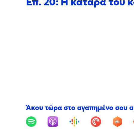
Επ. 20: Η κατάρα του
Άκου τώρα στο αγαπημένο σου 