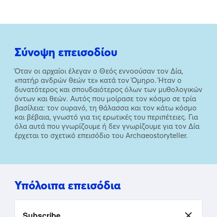
Σύνοψη επεισοδίου
Όταν οι αρχαίοι έλεγαν ο Θεός εννοούσαν τον Δία,
«πατήρ ανδρών θεών τε» κατά τον Όµηρο. Ήταν ο
δυνατότερος και σπουδαιότερος όλων των μυθολογικών
όντων και θεών. Αυτός που μοίρασε τον κόσμο σε τρία
βασίλεια: τον ουρανό, τη θάλασσα και τον κάτω κόσμο
και βέβαια, γνωστό για τις ερωτικές του περιπέτειες. Για
όλα αυτά που γνωρίζουμε ή δεν γνωρίζουμε για τον Δία
έρχεται το σχετικό επεισόδιο του Archaeostoryteller.
Υπόλοιπα επεισόδια