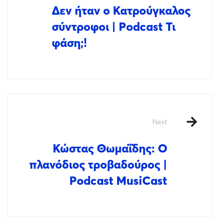
Δεν ήταν ο Κατρούγκαλος
σύντροφοι | Podcast Τι
φάση;!
Next
Κώστας Θωμαΐδης: Ο
πλανόδιος τροβαδούρος |
Podcast MusiCast