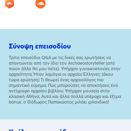
Σύνοψη επεισοδίου
Τρίτο επεισόδιο Q&Α με τις δικές σας ερωτήσεις να
απαντώνται από τον ίδιο τον Archaeostoryteller (από
ποιον άλλο θα μου πείτε). Υπήρχαν γυναικοκτονίες στην
αρχαιότητα; Ήταν λαμόγια οι αρχαίοι Έλληνες; (άκου
τώρα ερώτηση) Τι θεωρεί ένας αρχαιολόγος πιο
σημαντικό εύρημα; Πώς μπορούσες να αποκτήσεις ένα
αντίγραφο αρχαίου βιβλίου; Υπήρχαν μουσεία στην
κλασική Αθήνα; Αυτά και άλλα πολλά υπέροχα και έξτρα
bonus: o Θόδωρος Παπακώστας μιλάει ιρλανδικά!