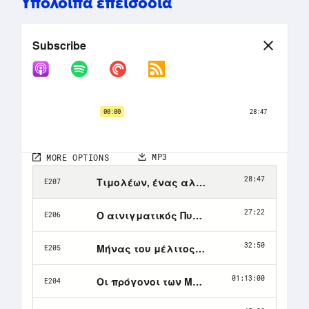
Υπόλοιπα επεισόδια