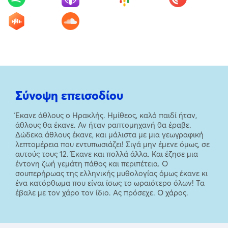
Σύνοψη επεισοδίου
Έκανε άθλους ο Ηρακλής. Ημίθεος, καλό παιδί ήταν,
άθλους θα έκανε. Αν ήταν ραπτομηχανή θα έραβε.
Δώδεκα άθλους έκανε, και μάλιστα με μια γεωγραφική
λεπτομέρεια που εντυπωσιάζει! Σιγά μην έμενε όμως, σε
αυτούς τους 12. Έκανε και πολλά άλλα. Και έζησε μια
έντονη ζωή γεμάτη πάθος και περιπέτεια. Ο
σουπερήρωας της ελληνικής μυθολογίας όμως έκανε κι
ένα κατόρθωμα που είναι ίσως το ωραιότερο όλων! Τα
έβαλε με τον χάρο τον ίδιο. Ας πρόσεχε. Ο χάρος.