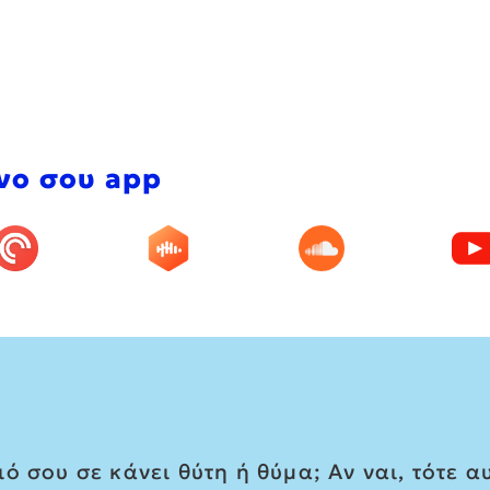
νο σου app
 σου σε κάνει θύτη ή θύμα; Αν ναι, τότε αυ