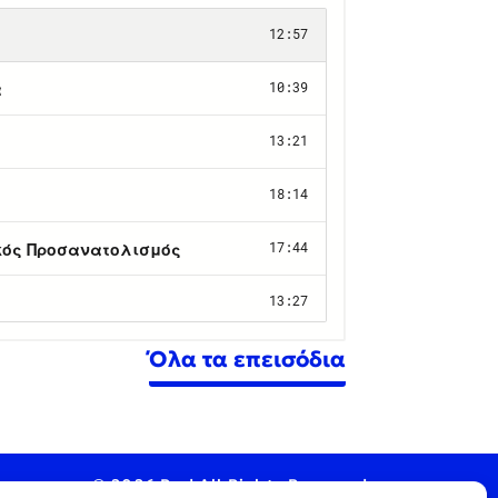
Όλα τα επεισόδια
© 2026 Pod All Rights Reserved.