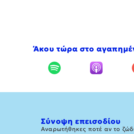
Άκου τώρα στο αγαπημέ
Σύνοψη επεισοδίου
Αναρωτήθηκες ποτέ αν το ζώδιό