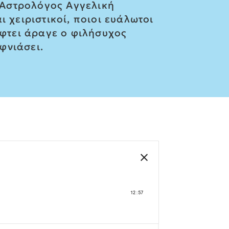
ι Αστρολόγος Αγγελική
 χειριστικοί, ποιοι ευάλωτοι
έφτει άραγε ο φιλήσυχος
φνιάσει.