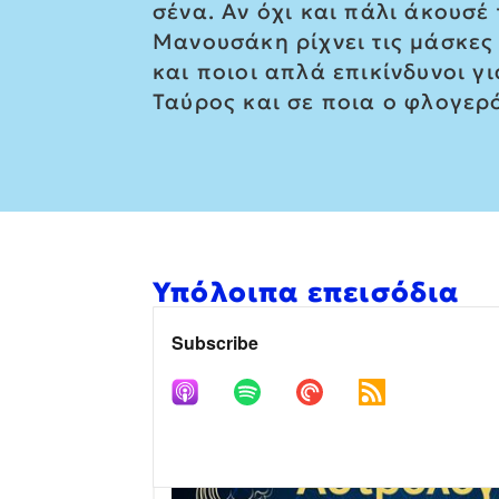
σένα. Αν όχι και πάλι άκουσέ
Μανουσάκη ρίχνει τις μάσκες 
και ποιοι απλά επικίνδυνοι γ
Ταύρος και σε ποια ο φλογερ
Υπόλοιπα επεισόδια