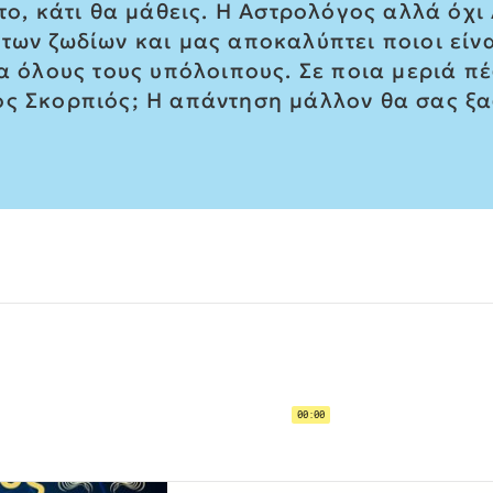
 το, κάτι θα μάθεις. Η Αστρολόγος αλλά όχ
των ζωδίων και μας αποκαλύπτει ποιοι είναι
ια όλους τους υπόλοιπους. Σε ποια μεριά π
ός Σκορπιός; Η απάντηση μάλλον θα σας ξα