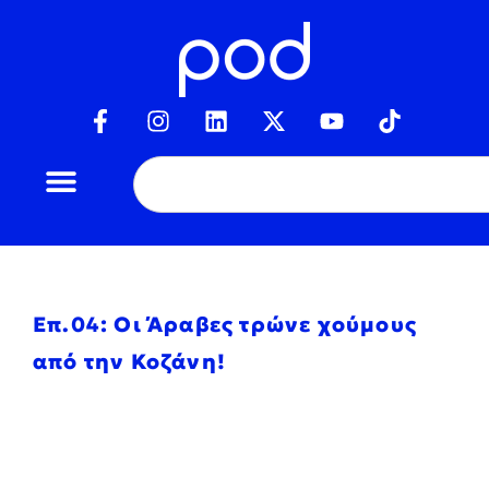
Επ.04: Οι Άραβες τρώνε χούμους
από την Κοζάνη!