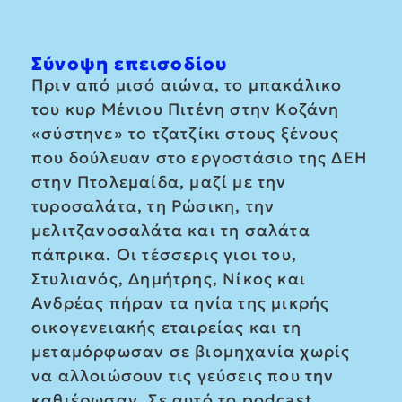
Σύνοψη επεισοδίου
Πριν από μισό αιώνα, το μπακάλικο
του κυρ Μένιου Πιτένη στην Κοζάνη
«σύστηνε» το τζατζίκι στους ξένους
που δούλευαν στο εργοστάσιο της ΔΕΗ
στην Πτολεμαίδα, μαζί με την
τυροσαλάτα, τη Ρώσικη, την
μελιτζανοσαλάτα και τη σαλάτα
πάπρικα. Οι τέσσερις γιοι του,
Στυλιανός, Δημήτρης, Νίκος και
Ανδρέας πήραν τα ηνία της μικρής
οικογενειακής εταιρείας και τη
μεταμόρφωσαν σε βιομηχανία χωρίς
να αλλοιώσουν τις γεύσεις που την
καθιέρωσαν. Σε αυτό το podcast