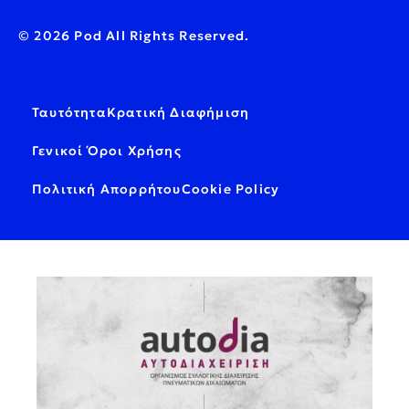
© 2026 Pod All Rights Reserved.
Ταυτότητα
Κρατική Διαφήμιση
Γενικοί Όροι Χρήσης
Πολιτική Απορρήτου
Cookie Policy