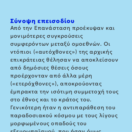
Σύνοψη επεισοδίου
Από την Επανάσταση προέκυψαν και
μονιμότερες συγκρούσεις
συμφερόντων μεταξύ ομοεθνών. Οι
ντόπιοι («αυτόχθονες») της αρχικής
επικράτειας θέλησαν να αποκλείσουν
από δημόσιες θέσεις όσους
προέρχονταν από άλλα μέρη
(«ετερόχθονες»), αποκρούοντας
έμπρακτα την ισότιμη συμμετοχή τους
στο έθνος και το κράτος του.
Γενικότερη ήταν η αντιπαράθεση του
παραδοσιακού κόσμου με τους λίγους
μορφωμένους οπαδούς του
εξευρωπαϊσμού, που ήσαν όμως