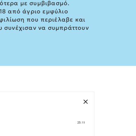
γότερα με συμβιβασμό.
918 από άγριο εμφύλιο
φιλίωση που περιέλαβε και
ου συνέχισαν να συμπράττουν