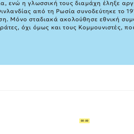
α, ενώ η γλωσσική τους διαμάχη έληξε αρ
Φινλανδίας από τη Ρωσία συνοδεύτηκε το 1
ση. Μόνο σταδιακά ακολούθησε εθνική συμ
ράτες, όχι όμως και τους Κομμουνιστές, π