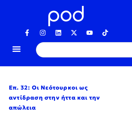
Επ. 32: Οι Νεότουρκοι ως
αντίδραση στην ήττα και την
απώλεια