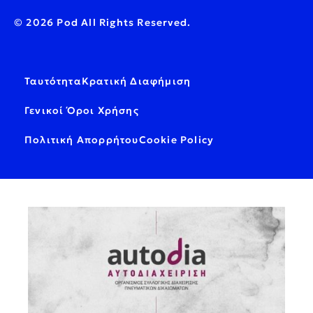
© 2026 Pod All Rights Reserved.
Ταυτότητα
Κρατική Διαφήμιση
Γενικοί Όροι Χρήσης
Πολιτική Απορρήτου
Cookie Policy