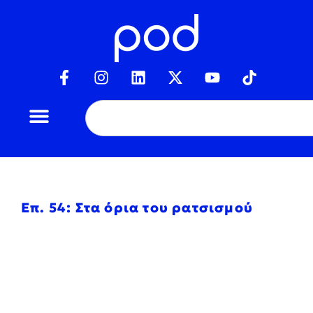
Επ. 54: Στα όρια του ρατσισμού