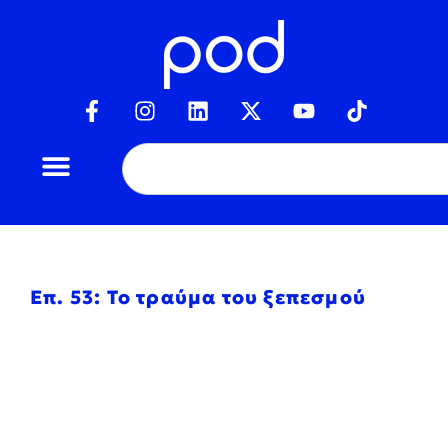
Επ. 53: Το τραύμα του ξεπεσμού