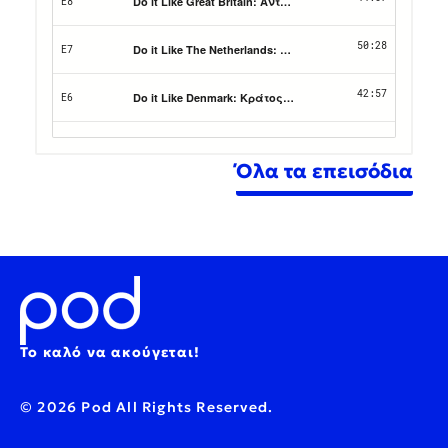
Όλα τα επεισόδια
Το καλό να ακούγεται!
© 2026 Pod All Rights Reserved.