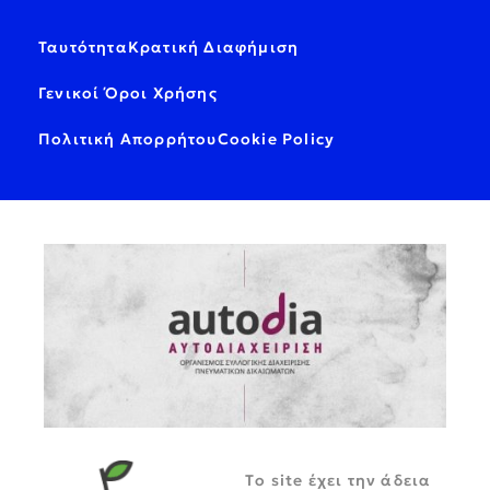
Ταυτότητα
Κρατική Διαφήμιση
Γενικοί Όροι Χρήσης
Πολιτική Απορρήτου
Cookie Policy
Tο site έχει την άδεια