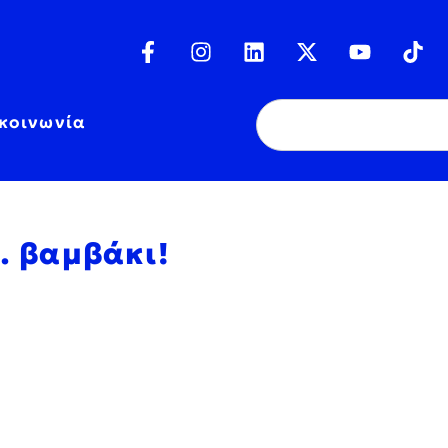
κοινωνία
… βαμβάκι!