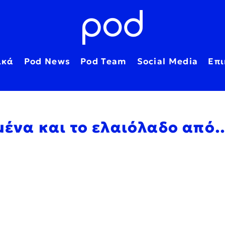
ικά
Pod News
Pod Team
Social Media
Επι
γμένα και το ελαιόλαδο από