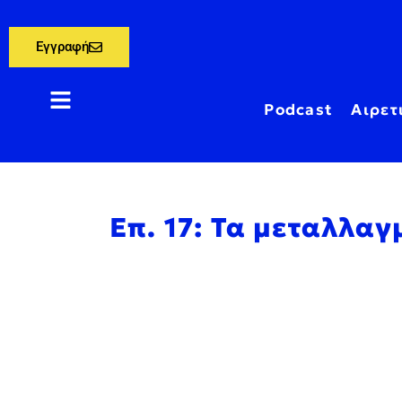
Εγγραφή
Podcast
Αιρετ
Επ. 17: Τα μεταλλα