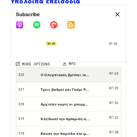
Υπόλοιπα επεισόδια