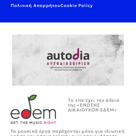
Πολιτική Απορρήτου
Cookie Policy
Tο site έχει την άδεια
της «ΕΝΩΣΗΣ
ΔΙΚΑΙΟΥΧΩΝ ΕΔΕΜ»
Τα μουσικά έργα παρέχονται μόνο για ιδιωτική
χρήση και απαγορεύεται η με οποιονδήποτε