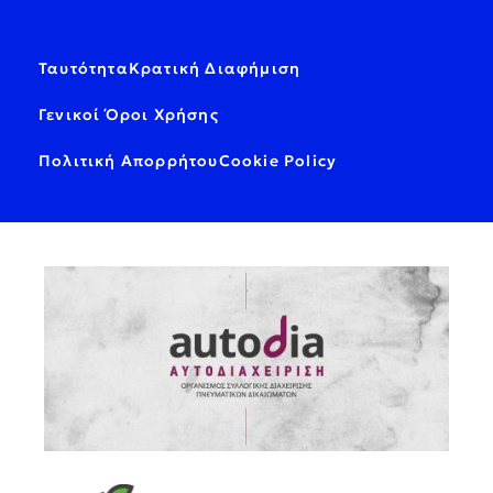
Ταυτότητα
Κρατική Διαφήμιση
Γενικοί Όροι Χρήσης
Πολιτική Απορρήτου
Cookie Policy