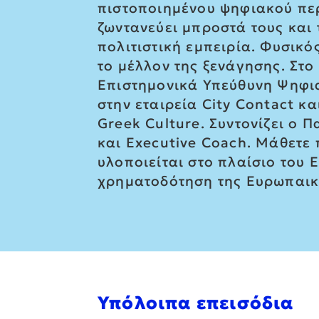
πιστοποιημένου ψηφιακού περι
ζωντανεύει μπροστά τους και 
πολιτιστική εμπειρία. Φυσικό
το μέλλον της ξενάγησης. Στ
Επιστημονικά Υπεύθυνη Ψηφι
στην εταιρεία City Contact κ
Greek Culture. Συντονίζει ο
και Executive Coach. Μάθετε 
υλοποιείται στο πλαίσιο του 
χρηματοδότηση της Ευρωπαικ
Υπόλοιπα επεισόδια