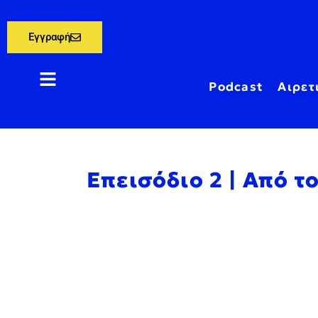
Εγγραφή
Podcast
Αιρετ
Επεισόδιο 2 | Από 