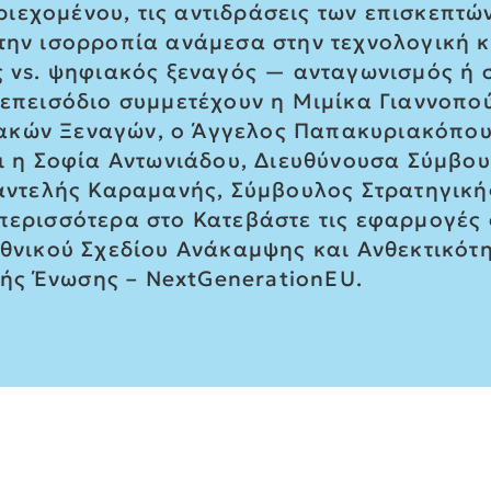
εχομένου, τις αντιδράσεις των επισκεπτών
την ισορροπία ανάμεσα στην τεχνολογική κ
ς vs. ψηφιακός ξεναγός — ανταγωνισμός ή 
ο επεισόδιο συμμετέχουν η Μιμίκα Γιαννοπ
ακών Ξεναγών, ο Άγγελος Παπακυριακόπου
αι η Σοφία Αντωνιάδου, Διευθύνουσα Σύμβου
 Παντελής Καραμανής, Σύμβουλος Στρατηγική
περισσότερα στο Κατεβάστε τις εφαρμογές 
Εθνικού Σχεδίου Ανάκαμψης και Ανθεκτικότη
ής Ένωσης – NextGenerationEU.