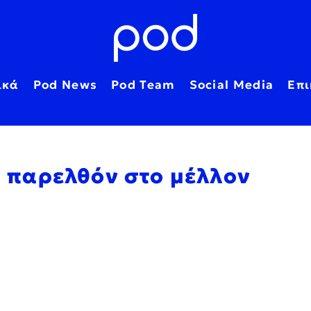
ικά
Pod News
Pod Team
Social Media
Επι
το παρελθόν στο μέλλον