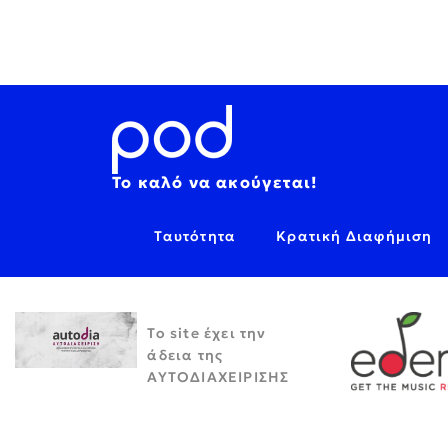
Το καλό να ακούγεται!
Ταυτότητα
Κρατική Διαφήμιση
Το site έχει την
άδεια της
ΑΥΤΟΔΙΑΧΕΙΡΙΣΗΣ