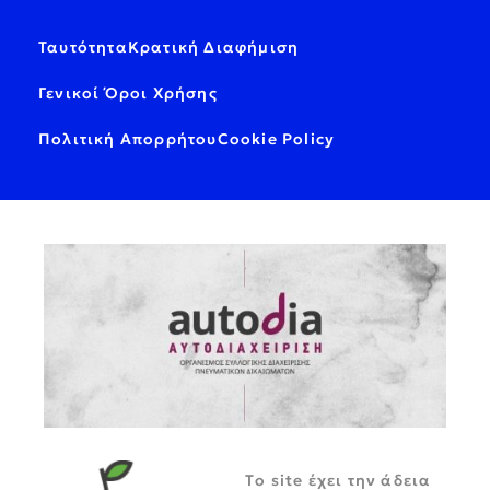
Ταυτότητα
Κρατική Διαφήμιση
Γενικοί Όροι Χρήσης
Πολιτική Απορρήτου
Cookie Policy
Tο site έχει την άδεια