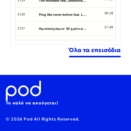
Όλα τα επεισόδια
Το καλό να ακούγεται!
© 2026 Pod All Rights Reserved.