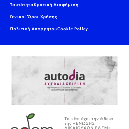
Ταυτότητα
Κρατική Διαφήμιση
Γενικοί Όροι Χρήσης
Πολιτική Απορρήτου
Cookie Policy
Tο site έχει την άδεια
της «ΕΝΩΣΗΣ
ΔΙΚΑΙΟΥΧΩΝ ΕΔΕΜ»