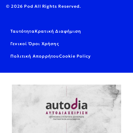
© 2026 Pod All Rights Reserved.
Ταυτότητα
Κρατική Διαφήμιση
Γενικοί Όροι Χρήσης
Πολιτική Απορρήτου
Cookie Policy