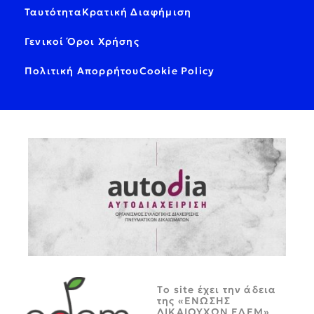
Ταυτότητα
Κρατική Διαφήμιση
Γενικοί Όροι Χρήσης
Πολιτική Απορρήτου
Cookie Policy
Tο site έχει την άδεια
της «ΕΝΩΣΗΣ
ΔΙΚΑΙΟΥΧΩΝ ΕΔΕΜ»