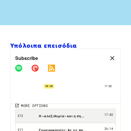
Υπόλοιπα επεισόδια