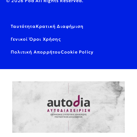
© 2026 Pod All Rights Reserved.
Ταυτότητα
Κρατική Διαφήμιση
Γενικοί Όροι Χρήσης
Πολιτική Απορρήτου
Cookie Policy